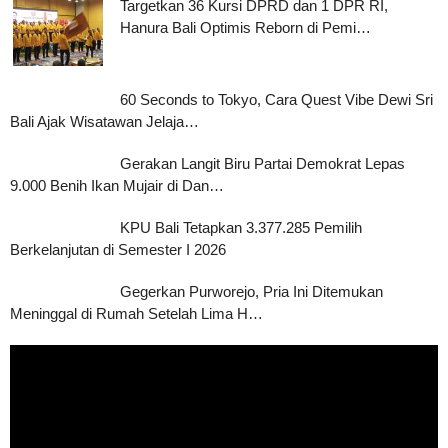
Targetkan 36 Kursi DPRD dan 1 DPR RI,
Hanura Bali Optimis Reborn di Pemi…
60 Seconds to Tokyo, Cara Quest Vibe Dewi Sri
Bali Ajak Wisatawan Jelaja…
Gerakan Langit Biru Partai Demokrat Lepas
9.000 Benih Ikan Mujair di Dan…
KPU Bali Tetapkan 3.377.285 Pemilih
Berkelanjutan di Semester I 2026
Gegerkan Purworejo, Pria Ini Ditemukan
Meninggal di Rumah Setelah Lima H…
Pemutar
Video