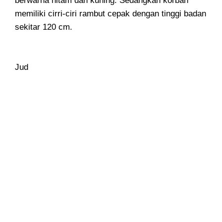
berwarna hitam dan kuning. Sedangkan korban
memiliki cirri-ciri rambut cepak dengan tinggi badan
sekitar 120 cm.
Jud