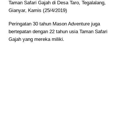
Taman Safari Gajah di Desa Taro
, Tegalalang,
Gianyar, Kamis (25/4/2019)
Peringatan 30 tahun Mason Adventure juga
bertepatan dengan 22 tahun usia Taman Safari
Gajah yang mereka miliki.