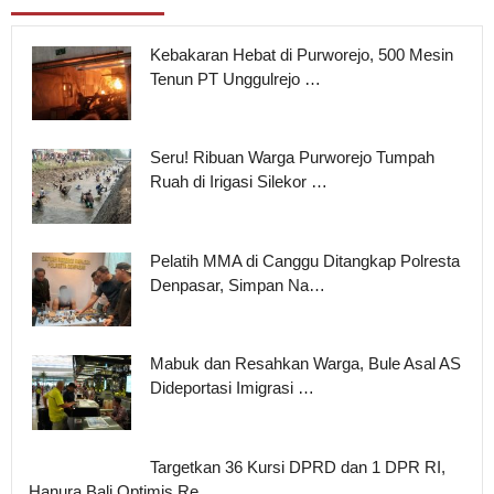
Kebakaran Hebat di Purworejo, 500 Mesin
Tenun PT Unggulrejo …
Seru! Ribuan Warga Purworejo Tumpah
Ruah di Irigasi Silekor …
Pelatih MMA di Canggu Ditangkap Polresta
Denpasar, Simpan Na…
Mabuk dan Resahkan Warga, Bule Asal AS
Dideportasi Imigrasi …
Targetkan 36 Kursi DPRD dan 1 DPR RI,
Hanura Bali Optimis Re…