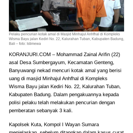
Pelaku pencurian kotak amal di Masjid Minhajul Anhfhal di Kompleks
Wisma Bayu jalan Kediri No. 22, Kalurahan Tuban, Kabupaten Badung,
Bali – foto: Istimewa
KORANJURI.COM – Mohammad Zainal Arifin (22)
asal Desa Sumbergayum, Kecamatan Genteng,
Banyuwangi nekad mencuri kotak amal
yang berisi
uang di masjid Minhajul Anhfhal di Kompleks
Wisma Bayu jalan Kediri No. 22, Kalurahan Tuban,
Kabupaten Badung. Dalam pengakuannya kepada
polisi pelaku telah melakukan pencurian dengan
pemberatan sebanyak 3 kali.
Kapolsek Kuta, Kompol I Wayan Sumara
menjelaskan, sebelum ditangkap dalam kasus curat