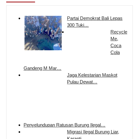
Partai Demokrat Bali Lepas
300 Tuki…
Recycle
Me,
Coca
Cola
Gandeng M Mar…
Jaga Kelestarian Maskot
Pulau Dewat…
Penyelundupan Ratusan Burung Ilegal…
Migrasi Ilegal Burung Liar,
Karanti…