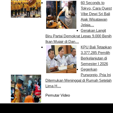
60 Seconds to
Tokyo, Cara Quest
Vibe Dewi Sri Bali
Ajak Wisatawan
Jelaja…
Gerakan Langit
Biru Partai Demokrat Lepas 9.000 Benih
Ikan Mujair di Dan…
KPU Bali Tetapkan
3.377.285 Pemilih
Berkelanjutan di
Semester I 2026
Gegerkan
Purworejo, Pria Ini
Ditemukan Meninggal di Rumah Setelah
Lima H…
Pemutar Video