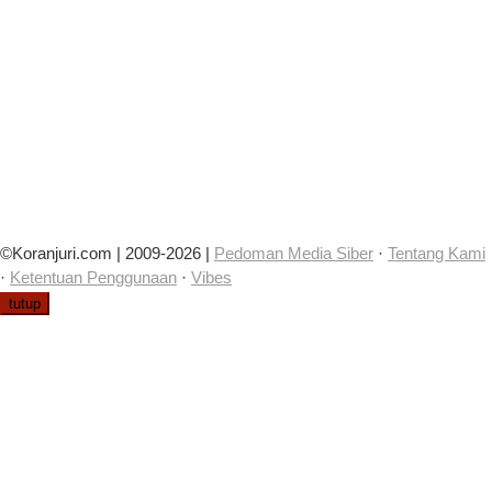
©Koranjuri.com | 2009-2026 |
Pedoman Media Siber
·
Tentang Kami
·
Ketentuan Penggunaan
·
Vibes
tutup