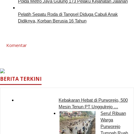
Polda Metro Jaya Gulung 173 Pelaku Kejahatan Jalanan
Pelatih Sepatu Roda di Tangsel Diduga Cabuli Anak
Didiknya, Korban Berusia 16 Tahun
Komentar
BERITA TERKINI
Kebakaran Hebat di Purworejo, 500
Mesin Tenun PT Unggulrejo …
Seru! Ribuan
Warga
Purworejo
Tumpah Ruah