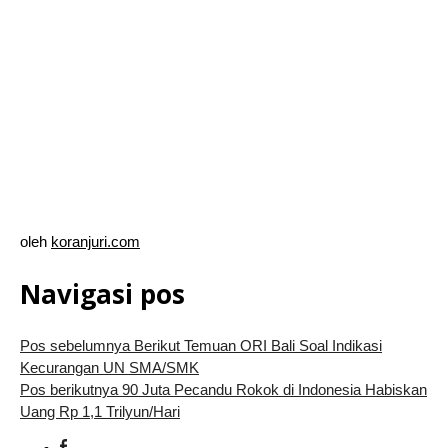
oleh
koranjuri.com
Navigasi pos
Pos sebelumnya
Berikut Temuan ORI Bali Soal Indikasi
Kecurangan UN SMA/SMK
Pos berikutnya
90 Juta Pecandu Rokok di Indonesia Habiskan
Uang Rp 1,1 Trilyun/Hari