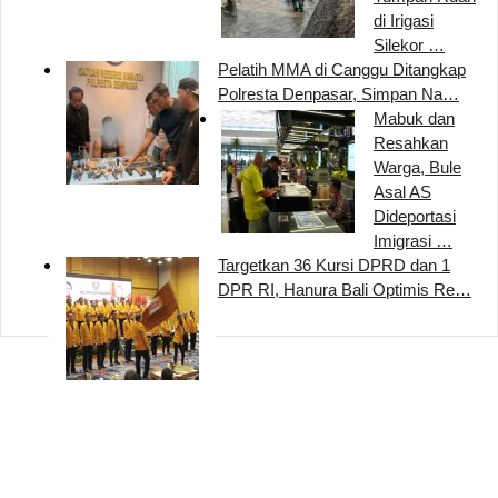
di Irigasi
Silekor …
Pelatih MMA di Canggu Ditangkap
Polresta Denpasar, Simpan Na…
Mabuk dan
Resahkan
Warga, Bule
Asal AS
Dideportasi
Imigrasi …
Targetkan 36 Kursi DPRD dan 1
DPR RI, Hanura Bali Optimis Re…