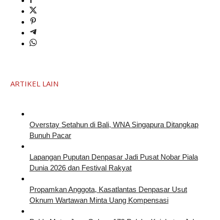
ARTIKEL LAIN
Overstay Setahun di Bali, WNA Singapura Ditangkap
Bunuh Pacar
Lapangan Puputan Denpasar Jadi Pusat Nobar Piala
Dunia 2026 dan Festival Rakyat
Propamkan Anggota, Kasatlantas Denpasar Usut
Oknum Wartawan Minta Uang Kompensasi