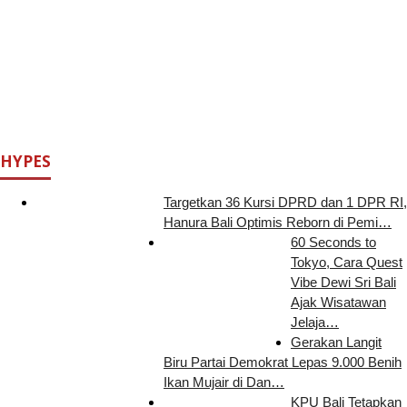
HYPES
Targetkan 36 Kursi DPRD dan 1 DPR RI,
Hanura Bali Optimis Reborn di Pemi…
60 Seconds to
Tokyo, Cara Quest
Vibe Dewi Sri Bali
Ajak Wisatawan
Jelaja…
Gerakan Langit
Biru Partai Demokrat Lepas 9.000 Benih
Ikan Mujair di Dan…
KPU Bali Tetapkan