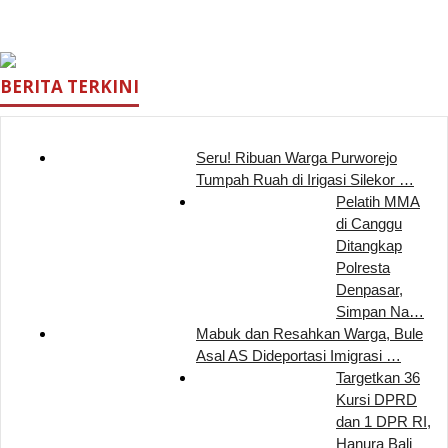
BERITA TERKINI
Seru! Ribuan Warga Purworejo
Tumpah Ruah di Irigasi Silekor …
Pelatih MMA
di Canggu
Ditangkap
Polresta
Denpasar,
Simpan Na…
Mabuk dan Resahkan Warga, Bule
Asal AS Dideportasi Imigrasi …
Targetkan 36
Kursi DPRD
dan 1 DPR RI,
Hanura Bali