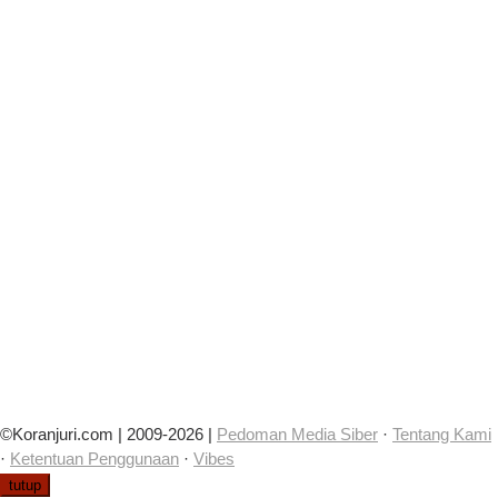
©Koranjuri.com | 2009-2026 |
Pedoman Media Siber
·
Tentang Kami
·
Ketentuan Penggunaan
·
Vibes
tutup