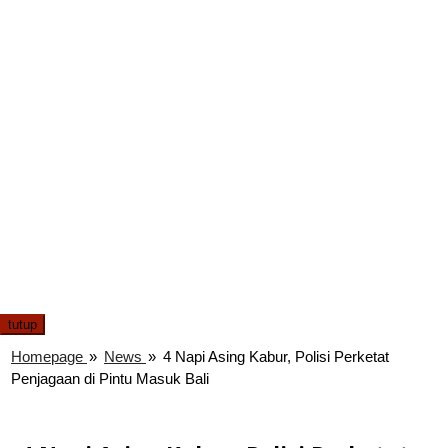
tutup
Homepage
»
News
»
4 Napi Asing Kabur, Polisi Perketat
Penjagaan di Pintu Masuk Bali