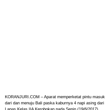
KORANJURI.COM – Aparat memperketat pintu masuk
dari dan menuju Bali paska kaburnya 4 napi asing dari
Lapas Kelas IIA Kerobokan pada Senin (19/6/2017)
.