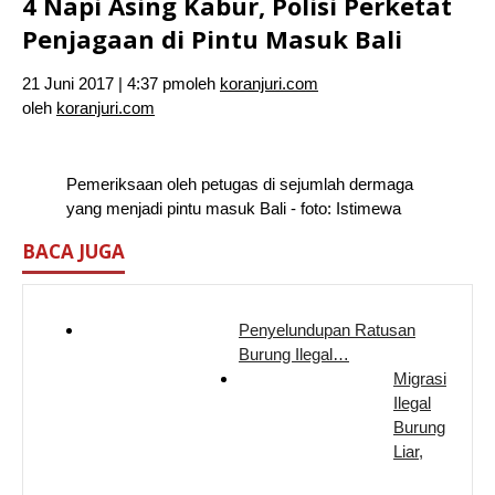
4 Napi Asing Kabur, Polisi Perketat
Penjagaan di Pintu Masuk Bali
21 Juni 2017 | 4:37 pm
oleh
koranjuri.com
oleh
koranjuri.com
Pemeriksaan oleh petugas di sejumlah dermaga
yang menjadi pintu masuk Bali - foto: Istimewa
BACA JUGA
Penyelundupan Ratusan
Burung Ilegal…
Migrasi
Ilegal
Burung
Liar,