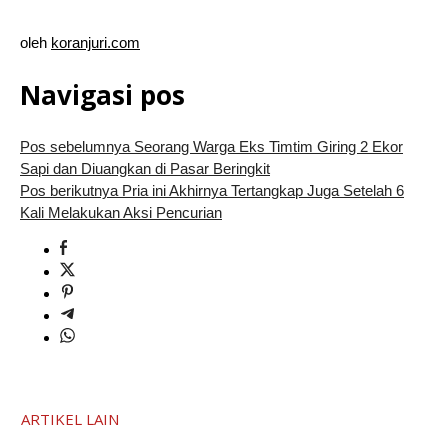
oleh
koranjuri.com
Navigasi pos
Pos sebelumnya
Seorang Warga Eks Timtim Giring 2 Ekor
Sapi dan Diuangkan di Pasar Beringkit
Pos berikutnya
Pria ini Akhirnya Tertangkap Juga Setelah 6
Kali Melakukan Aksi Pencurian
ARTIKEL LAIN