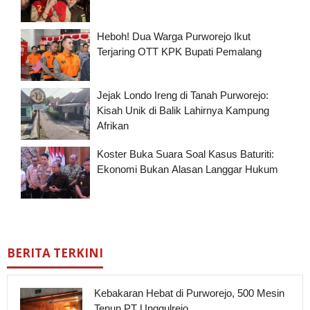
Heboh! Dua Warga Purworejo Ikut
Terjaring OTT KPK Bupati Pemalang
Jejak Londo Ireng di Tanah Purworejo:
Kisah Unik di Balik Lahirnya Kampung
Afrikan
Koster Buka Suara Soal Kasus Baturiti:
Ekonomi Bukan Alasan Langgar Hukum
BERITA TERKINI
Kebakaran Hebat di Purworejo, 500 Mesin
Tenun PT Unggulrejo …