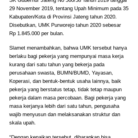
SK Gubernur Jateng No 560/58 Tahun 2019 tanggal
29 November 2019, tentang Upah Minimum pada 35
Kabupaten/Kota di Provinsi Jateng tahun 2020.
Disebutkan, UMK Purworejo tahun 2020 sebesar
Rp 1.845.000 per bulan.
Slamet menambahkan, bahwa UMK tersebut hanya
berlaku bagi pekerja yang mempunyai masa kerja
kurang dari satu tahun yang bekerja pada
perusahaan swasta, BUMN/BUMD, Yayasan,
Koperasi, dan bentuk-bentuk usaha lainnya, baik
pekerja yang berstatus tetap, tidak tetap maupun
pekerja dalam masa percobaan. Bagi pekerja yang
masa kerjanya lebih dari satu tahun, pengusaha
wajib menyusun dan melaksanakan struktur dan
skala upah.
“Dengan kenaikan tersebut, diharapkan bisa