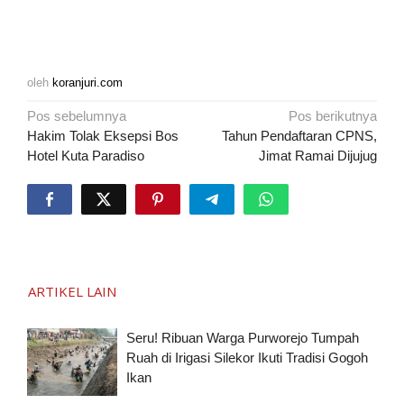
oleh
koranjuri.com
Navigasi
Pos sebelumnya
Pos berikutnya
pos
Hakim Tolak Eksepsi Bos
Tahun Pendaftaran CPNS,
Hotel Kuta Paradiso
Jimat Ramai Dijujug
ARTIKEL LAIN
Seru! Ribuan Warga Purworejo Tumpah
Ruah di Irigasi Silekor Ikuti Tradisi Gogoh
Ikan