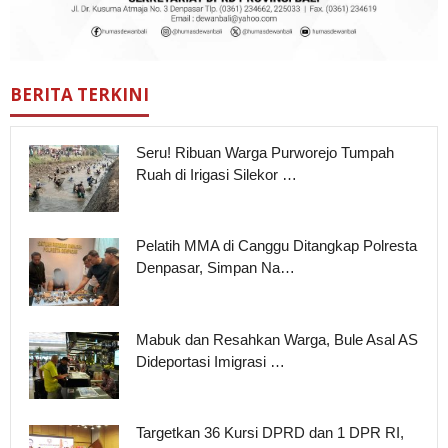
BERITA TERKINI
Seru! Ribuan Warga Purworejo Tumpah
Ruah di Irigasi Silekor …
Pelatih MMA di Canggu Ditangkap Polresta
Denpasar, Simpan Na…
Mabuk dan Resahkan Warga, Bule Asal AS
Dideportasi Imigrasi …
Targetkan 36 Kursi DPRD dan 1 DPR RI,