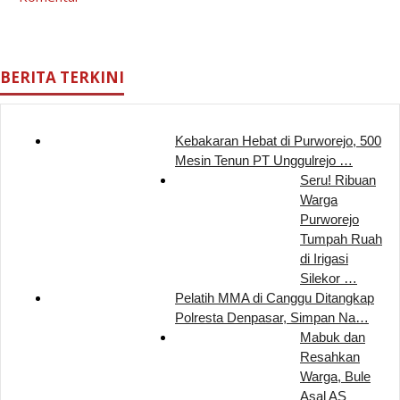
BERITA TERKINI
Kebakaran Hebat di Purworejo, 500
Mesin Tenun PT Unggulrejo …
Seru! Ribuan
Warga
Purworejo
Tumpah Ruah
di Irigasi
Silekor …
Pelatih MMA di Canggu Ditangkap
Polresta Denpasar, Simpan Na…
Mabuk dan
Resahkan
Warga, Bule
Asal AS