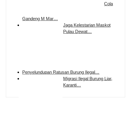
Cola
Gandeng M Mar…
Jaga Kelestarian Maskot
Pulau Dewat…
Penyelundupan Ratusan Burung Ilegal…
Migrasi Ilegal Burung Liar,
Karanti…