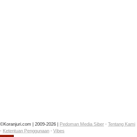
©Koranjuri.com | 2009-2026 |
Pedoman Media Siber
·
Tentang Kami
·
Ketentuan Penggunaan
·
Vibes