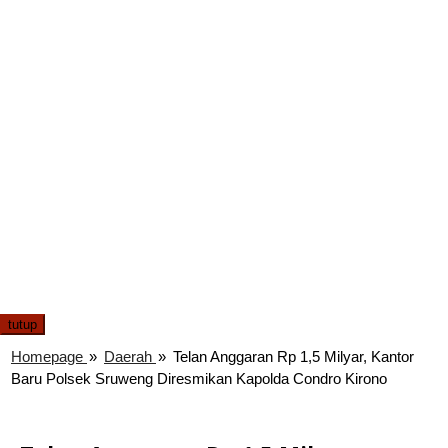
tutup
Homepage
»
Daerah
»
Telan Anggaran Rp 1,5 Milyar, Kantor
Baru Polsek Sruweng Diresmikan Kapolda Condro Kirono