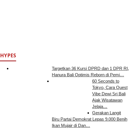
HYPES
Targetkan 36 Kursi DPRD dan 1 DPR RI,
Hanura Bali Optimis Reborn di Pemi…
60 Seconds to
Tokyo, Cara Quest
Vibe Dewi Sri Bali
Ajak Wisatawan
Jelaja…
Gerakan Langit
Biru Partai Demokrat Lepas 9.000 Benih
Ikan Mujair di Dan…