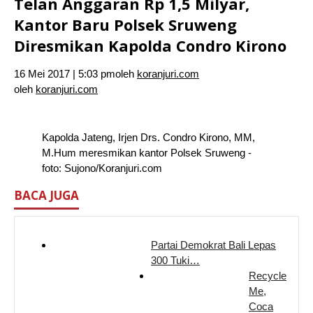
Telan Anggaran Rp 1,5 Milyar,
Kantor Baru Polsek Sruweng
Diresmikan Kapolda Condro Kirono
16 Mei 2017 | 5:03 pm
oleh
koranjuri.com
oleh
koranjuri.com
Kapolda Jateng, Irjen Drs. Condro Kirono, MM,
M.Hum meresmikan kantor Polsek Sruweng -
foto: Sujono/Koranjuri.com
BACA JUGA
Partai Demokrat Bali Lepas
300 Tuki…
Recycle
Me,
Coca