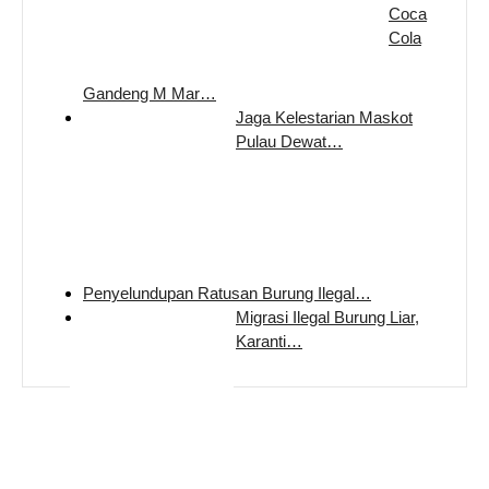
Coca
Cola
Gandeng M Mar…
Jaga Kelestarian Maskot
Pulau Dewat…
Penyelundupan Ratusan Burung Ilegal…
Migrasi Ilegal Burung Liar,
Karanti…