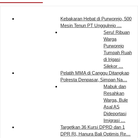
Kebakaran Hebat di Purworejo, 500
Mesin Tenun PT Unggulrejo …
Seru! Ribuan
Warga
Purworejo
Tumpah Ruah
di Irigasi
Silekor …
Pelatih MMA di Canggu Ditangkap
Polresta Denpasar, Simpan Na…
Mabuk dan
Resahkan
Warga, Bule
Asal AS
Dideportasi
Imigrasi …
Targetkan 36 Kursi DPRD dan 1
DPR RI, Hanura Bali Optimis Re…