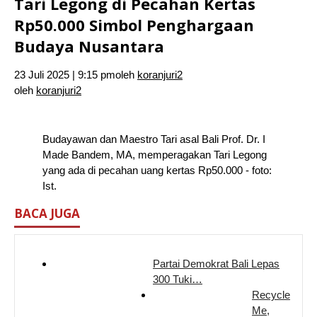
Tari Legong di Pecahan Kertas
Rp50.000 Simbol Penghargaan
Budaya Nusantara
23 Juli 2025 | 9:15 pm
oleh
koranjuri2
oleh
koranjuri2
Budayawan dan Maestro Tari asal Bali Prof. Dr. I
Made Bandem, MA, memperagakan Tari Legong
yang ada di pecahan uang kertas Rp50.000 - foto:
Ist.
BACA JUGA
Partai Demokrat Bali Lepas
300 Tuki…
Recycle
Me,