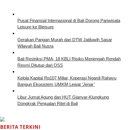
Pusat Finansial Internasional di Bali Dorong Pariwisata
Leisure ke Bleisure
Gerakan Pangan Murah dari DTW Jatiluwih Sasar
Wilayah Bali Nusra
Bali Restriksi PMA, 18 KBLI Risiko Menengah Rendah
Resmi Ditutup dari OSS
Kelola Kapital Rp107 Miliar, Koperasi Ngardi Rahayu
Bangun Ekosistem UMKM Lewat ‘Jenar’
Libur Jumat Agung dan HUT Gianyar-Klungkung
Dongkrak Penjualan Ritel di Bali
BERITA TERKINI