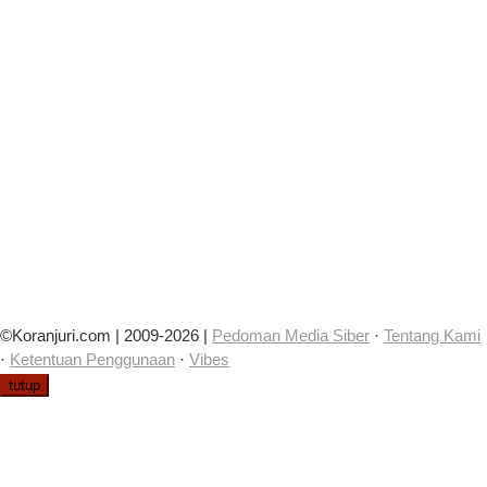
©Koranjuri.com | 2009-2026 |
Pedoman Media Siber
·
Tentang Kami
·
Ketentuan Penggunaan
·
Vibes
tutup