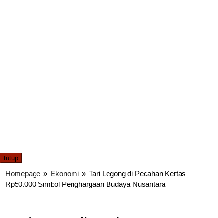
tutup
Homepage
»
Ekonomi
»
Tari Legong di Pecahan Kertas
Rp50.000 Simbol Penghargaan Budaya Nusantara