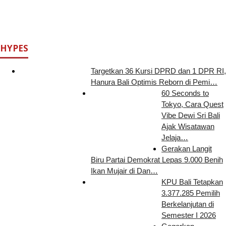
HYPES
Targetkan 36 Kursi DPRD dan 1 DPR RI,
Hanura Bali Optimis Reborn di Pemi…
60 Seconds to
Tokyo, Cara Quest
Vibe Dewi Sri Bali
Ajak Wisatawan
Jelaja…
Gerakan Langit
Biru Partai Demokrat Lepas 9.000 Benih
Ikan Mujair di Dan…
KPU Bali Tetapkan
3.377.285 Pemilih
Berkelanjutan di
Semester I 2026