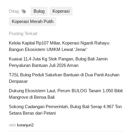
Ditag
Bulog
Koperasi
Koperasi Merah Putih
Posting Terkait
Kelola Kapital Rp107 Miliar, Koperasi Ngardi Rahayu
Bangun Ekosistem UMKM Lewat ‘Jenar’
Kuasai 11,4 Juta Kg Stok Pangan, Bulog Bali Jamin
Penyaluran Bantuan Juli 2026 Aman
TJSL Bulog Peduli Salurkan Bantuan di Dua Panti Asuhan
Denpasar
Dukung Ekosistem Laut, Perum BULOG Tanam 1.050 Bibit
Mangrove di Benoa Bali
Sokong Cadangan Pemerintah, Bulog Bali Serap 4.967 Ton
Setara Beras dari Petani
oleh
koranjuri2