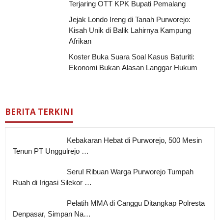
Terjaring OTT KPK Bupati Pemalang
Jejak Londo Ireng di Tanah Purworejo:
Kisah Unik di Balik Lahirnya Kampung
Afrikan
Koster Buka Suara Soal Kasus Baturiti:
Ekonomi Bukan Alasan Langgar Hukum
BERITA TERKINI
Kebakaran Hebat di Purworejo, 500 Mesin
Tenun PT Unggulrejo …
Seru! Ribuan Warga Purworejo Tumpah
Ruah di Irigasi Silekor …
Pelatih MMA di Canggu Ditangkap Polresta
Denpasar, Simpan Na…