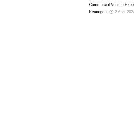
Commercial Vehicle Expo
Keuangan
2 April 20