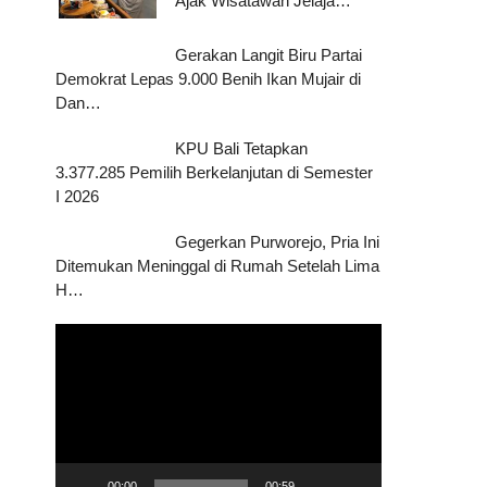
Ajak Wisatawan Jelaja…
Gerakan Langit Biru Partai
Demokrat Lepas 9.000 Benih Ikan Mujair di
Dan…
KPU Bali Tetapkan
3.377.285 Pemilih Berkelanjutan di Semester
I 2026
Gegerkan Purworejo, Pria Ini
Ditemukan Meninggal di Rumah Setelah Lima
H…
Pemutar
Video
00:00
00:59