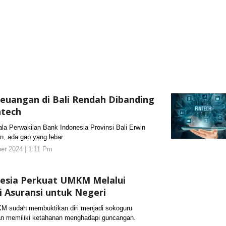
Keuangan di Bali Rendah Dibanding
ntech
Perwakilan Bank Indonesia Provinsi Bali Erwin
n, ada gap yang lebar
er 2024 | 1:11 Pm
oleh
koranjuri2
nesia Perkuat UMKM Melalui
i Asuransi untuk Negeri
sudah membuktikan diri menjadi sokoguru
an memiliki ketahanan menghadapi guncangan.