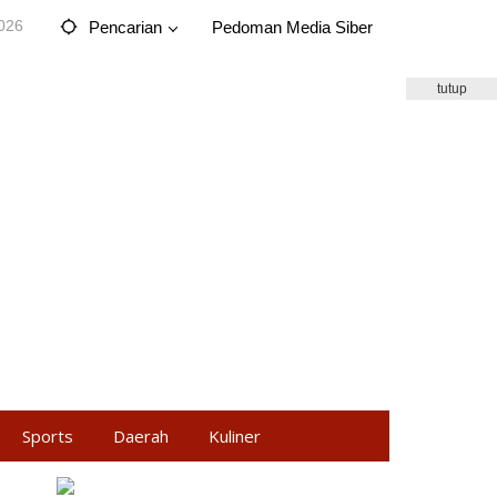
2026
Pencarian
Pedoman Media Siber
tutup
Sports
Daerah
Kuliner