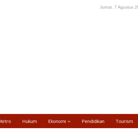
Jumat, 7 Agustus 
Metro
Hukum
Ekonomi
Pendidikan
Tourism