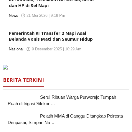
dan HP di Sel Napi
News
21 Mei 2026 | 9:18 Pm
oleh
KORANJURI.com
Pemerintah RI Transfer 2 Napi Asal
Belanda Vonis Mati dan Seumur Hidup
Nasional
9 Desember 2025 | 10:29 Am
oleh
KORANJURI.com
BERITA TERKINI
Seru! Ribuan Warga Purworejo Tumpah
Ruah di Irigasi Silekor …
Pelatih MMA di Canggu Ditangkap Polresta
Denpasar, Simpan Na…