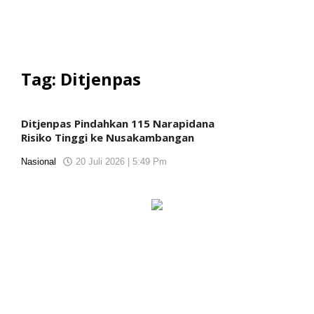
Tag:
Ditjenpas
Ditjenpas Pindahkan 115 Narapidana
Risiko Tinggi ke Nusakambangan
Nasional
20 Juli 2026 | 5:49 Pm
oleh
KORANJURI.com