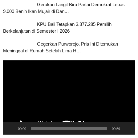
Gerakan Langit Biru Partai Demokrat Lepas
9.000 Benih Ikan Mujair di Dan…
KPU Bali Tetapkan 3.377.285 Pemilih
Berkelanjutan di Semester I 2026
Gegerkan Purworejo, Pria Ini Ditemukan
Meninggal di Rumah Setelah Lima H…
Pemutar
Video
00:00
00:59