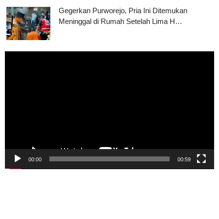
Gegerkan Purworejo, Pria Ini Ditemukan
Meninggal di Rumah Setelah Lima H…
Pemutar
Video
00:00
00:59