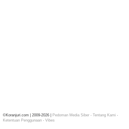
©Koranjuri.com | 2009-2026 |
Pedoman Media Siber
·
Tentang Kami
·
Ketentuan Penggunaan
·
Vibes