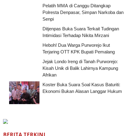
Pelatih MMA di Canggu Ditangkap
Polresta Denpasar, Simpan Narkoba dan
Senpi
Ditjenpas Buka Suara Terkait Tudingan
Intimidasi Terhadap Nikita Mirzani
Heboh! Dua Warga Purworejo Ikut
Terjaring OTT KPK Bupati Pemalang
Jejak Londo Ireng di Tanah Purworejo:
Kisah Unik di Balik Lahirnya Kampung
Afrikan
Koster Buka Suara Soal Kasus Baturiti:
Ekonomi Bukan Alasan Langgar Hukum
BERITA TERKINI