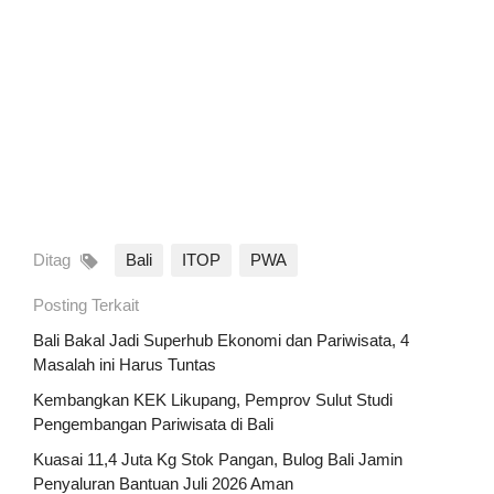
Ditag
Bali
ITOP
PWA
Posting Terkait
Bali Bakal Jadi Superhub Ekonomi dan Pariwisata, 4
Masalah ini Harus Tuntas
Kembangkan KEK Likupang, Pemprov Sulut Studi
Pengembangan Pariwisata di Bali
Kuasai 11,4 Juta Kg Stok Pangan, Bulog Bali Jamin
Penyaluran Bantuan Juli 2026 Aman