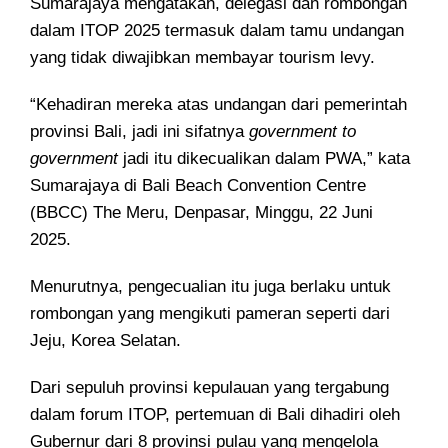
Sumarajaya mengatakan, delegasi dan rombongan
dalam ITOP 2025 termasuk dalam tamu undangan
yang tidak diwajibkan membayar tourism levy.
“Kehadiran mereka atas undangan dari pemerintah
provinsi Bali, jadi ini sifatnya
government to
government
jadi itu dikecualikan dalam PWA,” kata
Sumarajaya di Bali Beach Convention Centre
(BBCC) The Meru, Denpasar, Minggu, 22 Juni
2025.
Menurutnya, pengecualian itu juga berlaku untuk
rombongan yang mengikuti pameran seperti dari
Jeju, Korea Selatan.
Dari sepuluh provinsi kepulauan yang tergabung
dalam forum ITOP, pertemuan di Bali dihadiri oleh
Gubernur dari 8 provinsi pulau yang mengelola