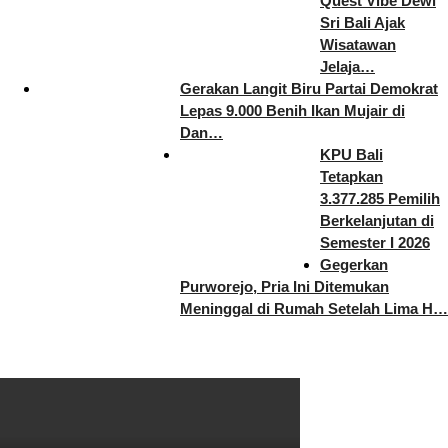
Quest Vibe Dewi
Sri Bali Ajak
Wisatawan
Jelaja…
Gerakan Langit Biru Partai Demokrat
Lepas 9.000 Benih Ikan Mujair di
Dan…
KPU Bali
Tetapkan
3.377.285 Pemilih
Berkelanjutan di
Semester I 2026
Gegerkan
Purworejo, Pria Ini Ditemukan
Meninggal di Rumah Setelah Lima H…