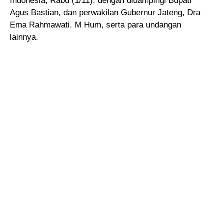
Indonesia, Rabu (1/11), dengan didampingi Bupati
Agus Bastian, dan perwakilan Gubernur Jateng, Dra
Ema Rahmawati, M Hum, serta para undangan
lainnya.