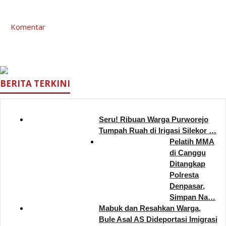
Komentar
BERITA TERKINI
Seru! Ribuan Warga Purworejo
Tumpah Ruah di Irigasi Silekor …
Pelatih MMA
di Canggu
Ditangkap
Polresta
Denpasar,
Simpan Na…
Mabuk dan Resahkan Warga,
Bule Asal AS Dideportasi Imigrasi