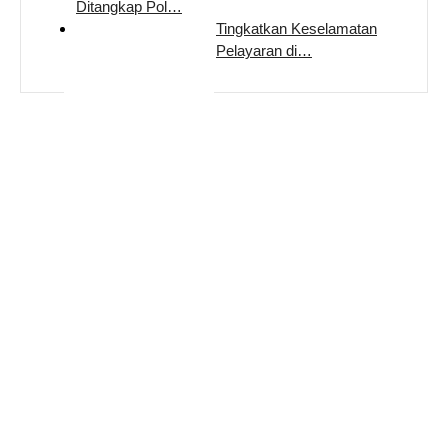
Ditangkap Pol…
Tingkatkan Keselamatan
Pelayaran di…