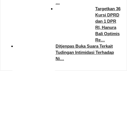
…
Targetkan 36
Kursi DPRD
dan 1 DPR
RI, Hanura
Bali Optimis
Re…
Ditjenpas Buka Suara Terkait
Tudingan Intimidasi Terhadap
Ni…