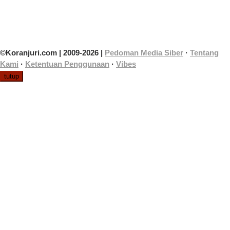
©Koranjuri.com | 2009-2026 |
Pedoman Media Siber
·
Tentang
Kami
·
Ketentuan Penggunaan
·
Vibes
tutup