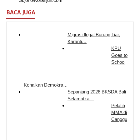
Sujono/Koranjuri.com
BACA JUGA
Migrasi Ilegal Burung Liar,
Karanti…
KPU
Goes to
School
Kenalkan Demokra…
Sepanjang 2026 BKSDA Bali
Selamatka…
Pelatih
MMA di
Canggu