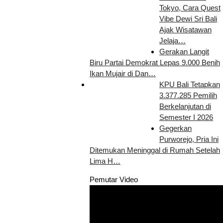
Tokyo, Cara Quest
Vibe Dewi Sri Bali
Ajak Wisatawan
Jelaja…
Gerakan Langit
Biru Partai Demokrat Lepas 9.000 Benih
Ikan Mujair di Dan…
KPU Bali Tetapkan
3.377.285 Pemilih
Berkelanjutan di
Semester I 2026
Gegerkan
Purworejo, Pria Ini
Ditemukan Meninggal di Rumah Setelah
Lima H…
Pemutar Video