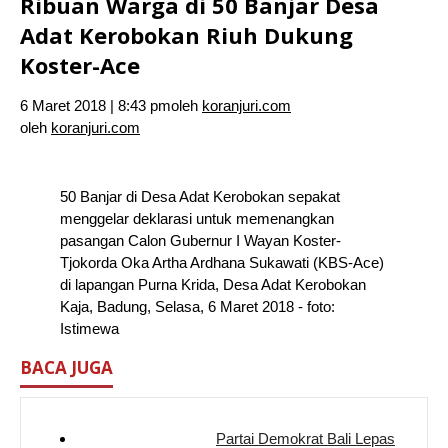
Ribuan Warga di 50 Banjar Desa
Adat Kerobokan Riuh Dukung
Koster-Ace
6 Maret 2018 | 8:43 pm
oleh
koranjuri.com
oleh
koranjuri.com
50 Banjar di Desa Adat Kerobokan sepakat
menggelar deklarasi untuk memenangkan
pasangan Calon Gubernur I Wayan Koster-
Tjokorda Oka Artha Ardhana Sukawati (KBS-Ace)
di lapangan Purna Krida, Desa Adat Kerobokan
Kaja, Badung, Selasa, 6 Maret 2018 - foto:
Istimewa
BACA JUGA
Partai Demokrat Bali Lepas