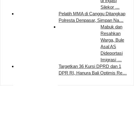
di Irigasi
Silekor …
Pelatih MMA di Canggu Ditangkap
Polresta Denpasar, Simpan Na…
Mabuk dan
Resahkan
Warga, Bule
Asal AS
Dideportasi
Imigrasi …
Targetkan 36 Kursi DPRD dan 1
DPR RI, Hanura Bali Optimis Re…