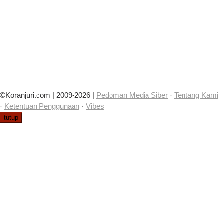
©Koranjuri.com | 2009-2026 |
Pedoman Media Siber
·
Tentang Kami
·
Ketentuan Penggunaan
·
Vibes
tutup