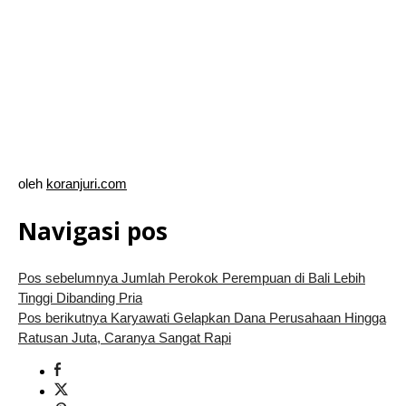
oleh
koranjuri.com
Navigasi pos
Pos sebelumnya
Jumlah Perokok Perempuan di Bali Lebih
Tinggi Dibanding Pria
Pos berikutnya
Karyawati Gelapkan Dana Perusahaan Hingga
Ratusan Juta, Caranya Sangat Rapi