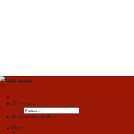
Pencarian
Pedoman Media Siber
Home