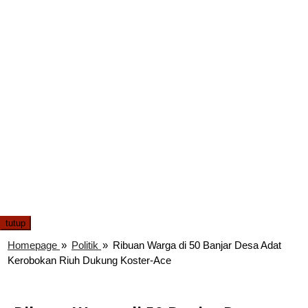
tutup
Homepage
»
Politik
»
Ribuan Warga di 50 Banjar Desa Adat
Kerobokan Riuh Dukung Koster-Ace