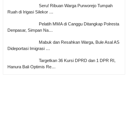
Seru! Ribuan Warga Purworejo Tumpah
Ruah di Irigasi Silekor …
Pelatih MMA di Canggu Ditangkap Polresta
Denpasar, Simpan Na…
Mabuk dan Resahkan Warga, Bule Asal AS
Dideportasi Imigrasi …
Targetkan 36 Kursi DPRD dan 1 DPR RI,
Hanura Bali Optimis Re…