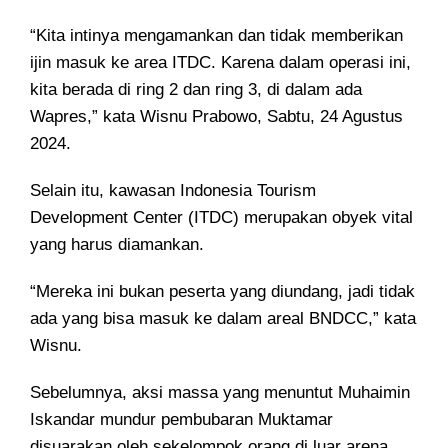
“Kita intinya mengamankan dan tidak memberikan
ijin masuk ke area ITDC. Karena dalam operasi ini,
kita berada di ring 2 dan ring 3, di dalam ada
Wapres,” kata Wisnu Prabowo, Sabtu, 24 Agustus
2024.
Selain itu, kawasan Indonesia Tourism
Development Center (ITDC) merupakan obyek vital
yang harus diamankan.
“Mereka ini bukan peserta yang diundang, jadi tidak
ada yang bisa masuk ke dalam areal BNDCC,” kata
Wisnu.
Sebelumnya, aksi massa yang menuntut Muhaimin
Iskandar mundur pembubaran Muktamar
disuarakan oleh sekelompok orang di luar arena