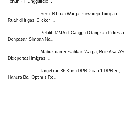
Tenun PT Unggulrejo …
Seru! Ribuan Warga Purworejo Tumpah
Ruah di Irigasi Silekor …
Pelatih MMA di Canggu Ditangkap Polresta
Denpasar, Simpan Na…
Mabuk dan Resahkan Warga, Bule Asal AS
Dideportasi Imigrasi …
Targetkan 36 Kursi DPRD dan 1 DPR RI,
Hanura Bali Optimis Re…