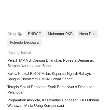
Ditag
BNDCC
Muktamar PKB
Nusa Dua
Polresta Denpasar
Posting Terkait
Pelatih MMA di Canggu Ditangkap Polresta Denpasar,
Simpan Narkoba dan Senpi
Kelola Kapital Rp107 Miliar, Koperasi Ngardi Rahayu
Bangun Ekosistem UMKM Lewat ‘Jenar’
Terapis Spa di Denpasar Syok Berat Nyaris Diperkosa
Pelanggan
Propamkan Anggota, Kasatlantas Denpasar Usut Oknum
Wartawan Minta Uang Kompensasi