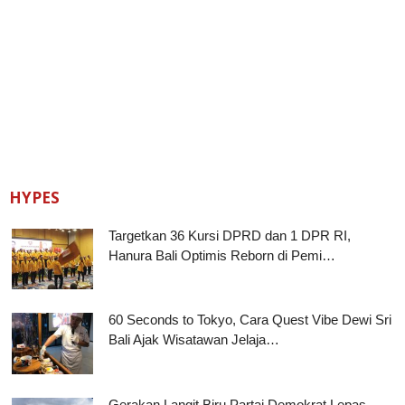
HYPES
Targetkan 36 Kursi DPRD dan 1 DPR RI,
Hanura Bali Optimis Reborn di Pemi…
60 Seconds to Tokyo, Cara Quest Vibe Dewi Sri
Bali Ajak Wisatawan Jelaja…
Gerakan Langit Biru Partai Demokrat Lepas