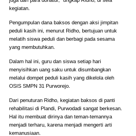
juga dari para donatur,” ungkap Ridho, di sela
kegiatan.
Pengumpulan dana baksos dengan aksi jimpitan
peduli kasih ini, menurut Ridho, bertujuan untuk
melatih siswa peduli dan berbagi pada sesama
yang membutuhkan.
Dalam hal ini, guru dan siswa setiap hari
menyisihkan uang saku untuk disumbangkan
melalui dompet peduli kasih yang dikelola oleh
OSIS SMPN 31 Purworejo.
Dari penuturan Ridho, kegiatan baksos di panti
rehabilitasi di Plandi, Purwodadi sangat berkesan.
Hal itu membuat dirinya dan teman-temannya
menjadi terharu, karena menjadi mengerti arti
kemanusiaan.