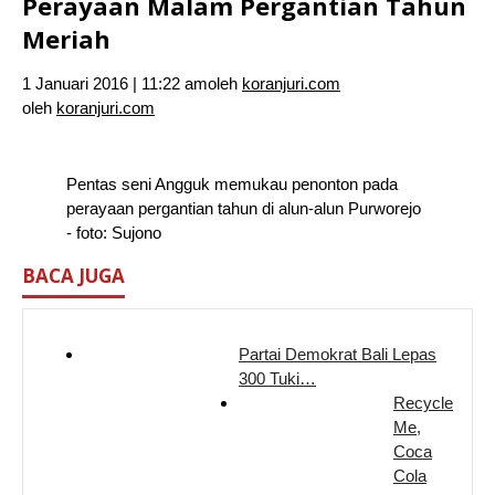
Perayaan Malam Pergantian Tahun
Meriah
1 Januari 2016 | 11:22 am
oleh
koranjuri.com
oleh
koranjuri.com
Pentas seni Angguk memukau penonton pada
perayaan pergantian tahun di alun-alun Purworejo
- foto: Sujono
BACA JUGA
Partai Demokrat Bali Lepas
300 Tuki…
Recycle
Me,
Coca
Cola