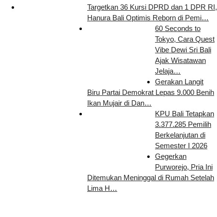
Targetkan 36 Kursi DPRD dan 1 DPR RI,
Hanura Bali Optimis Reborn di Pemi…
60 Seconds to
Tokyo, Cara Quest
Vibe Dewi Sri Bali
Ajak Wisatawan
Jelaja…
Gerakan Langit
Biru Partai Demokrat Lepas 9.000 Benih
Ikan Mujair di Dan…
KPU Bali Tetapkan
3.377.285 Pemilih
Berkelanjutan di
Semester I 2026
Gegerkan
Purworejo, Pria Ini
Ditemukan Meninggal di Rumah Setelah
Lima H…