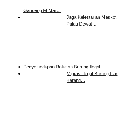
Gandeng M Mar…
Jaga Kelestarian Maskot
Pulau Dewat…
Penyelundupan Ratusan Burung Ilegal…
Migrasi Ilegal Burung Liar,
Karanti…