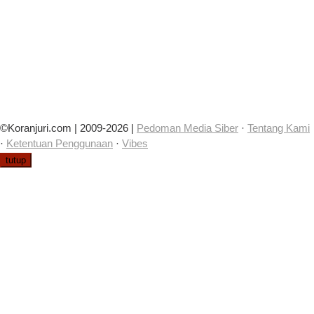
©Koranjuri.com | 2009-2026 |
Pedoman Media Siber
·
Tentang Kami
·
Ketentuan Penggunaan
·
Vibes
tutup