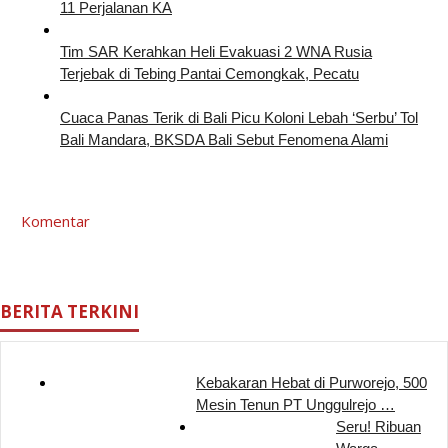
11 Perjalanan KA
Tim SAR Kerahkan Heli Evakuasi 2 WNA Rusia
Terjebak di Tebing Pantai Cemongkak, Pecatu
Cuaca Panas Terik di Bali Picu Koloni Lebah ‘Serbu’ Tol
Bali Mandara, BKSDA Bali Sebut Fenomena Alami
Komentar
BERITA TERKINI
Kebakaran Hebat di Purworejo, 500
Mesin Tenun PT Unggulrejo …
Seru! Ribuan