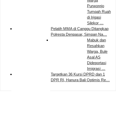
Warga
Purworejo
Tumpah Ruah
di Irigasi
Silekor …
Pelatih MMA di Canggu Ditangkap
Polresta Denpasar, Simpan Na…
Mabuk dan
Resahkan
Warga, Bule
Asal AS
Dideportasi
Imigrasi …
Targetkan 36 Kursi DPRD dan 1
DPR RI, Hanura Bali Optimis Re…