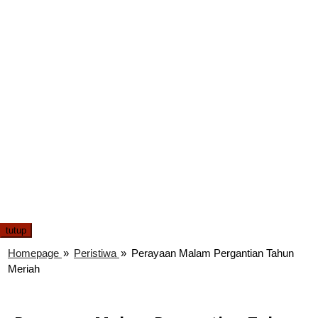
tutup
Homepage
»
Peristiwa
»
Perayaan Malam Pergantian Tahun
Meriah