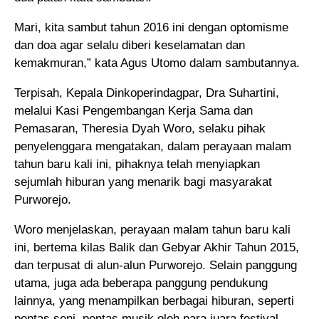
Mari, kita sambut tahun 2016 ini dengan optomisme
dan doa agar selalu diberi keselamatan dan
kemakmuran,” kata Agus Utomo dalam sambutannya.
Terpisah, Kepala Dinkoperindagpar, Dra Suhartini,
melalui Kasi Pengembangan Kerja Sama dan
Pemasaran, Theresia Dyah Woro, selaku pihak
penyelenggara mengatakan, dalam perayaan malam
tahun baru kali ini, pihaknya telah menyiapkan
sejumlah hiburan yang menarik bagi masyarakat
Purworejo.
Woro menjelaskan, perayaan malam tahun baru kali
ini, bertema kilas Balik dan Gebyar Akhir Tahun 2015,
dan terpusat di alun-alun Purworejo. Selain panggung
utama, juga ada beberapa panggung pendukung
lainnya, yang menampilkan berbagai hiburan, seperti
pentas seni, pentas musik oleh para juara festival