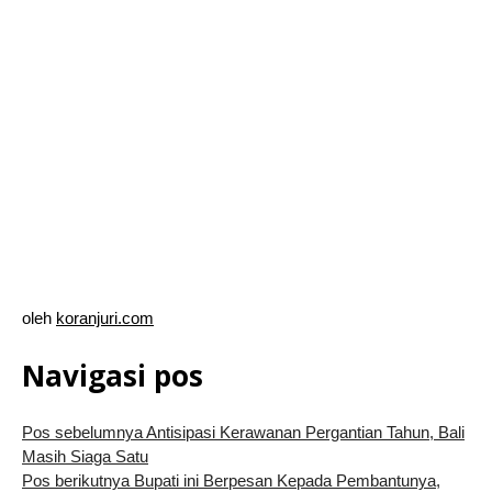
oleh
koranjuri.com
Navigasi pos
Pos sebelumnya
Antisipasi Kerawanan Pergantian Tahun, Bali
Masih Siaga Satu
Pos berikutnya
Bupati ini Berpesan Kepada Pembantunya,