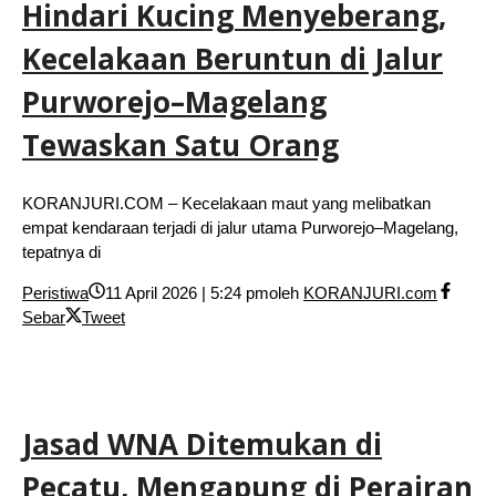
Hindari Kucing Menyeberang,
Kecelakaan Beruntun di Jalur
Purworejo–Magelang
Tewaskan Satu Orang
KORANJURI.COM – Kecelakaan maut yang melibatkan
empat kendaraan terjadi di jalur utama Purworejo–Magelang,
tepatnya di
Peristiwa
11 April 2026 | 5:24 pm
oleh
KORANJURI.com
Sebar
Tweet
Jasad WNA Ditemukan di
Pecatu, Mengapung di Perairan