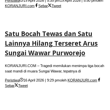
Peristiwa
19 April 2026 | 5:35 pm
19 April 2026 | 5:50 pm
oleh
KORANJURI.com
Sebar
Tweet
Satu Bocah Tewas dan Satu
Lainnya Hilang Terseret Arus
Sungai Wawar Purworejo
KORANJURI.COM – Tragedi memilukan menimpa tiga bocah
saat mandi di muara Sungai Wawar, tepatnya di
Peristiwa
16 April 2026 | 9:29 pm
oleh
KORANJURI.com
Sebar
Tweet