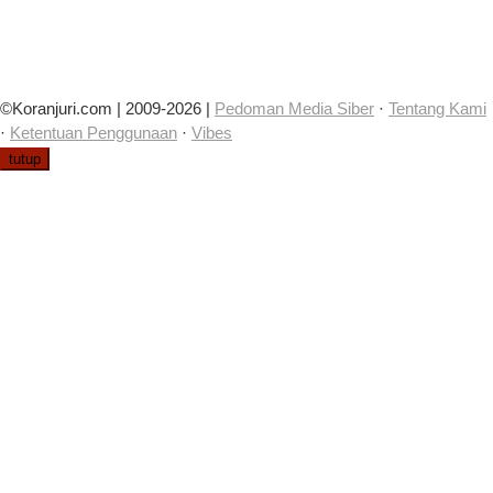
©Koranjuri.com | 2009-2026 |
Pedoman Media Siber
·
Tentang Kami
·
Ketentuan Penggunaan
·
Vibes
tutup