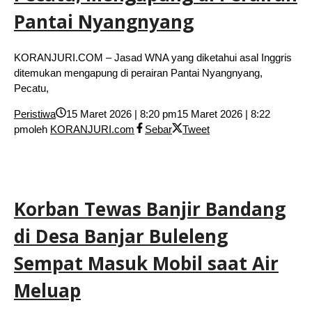
Pantai Nyangnyang
KORANJURI.COM – Jasad WNA yang diketahui asal Inggris
ditemukan mengapung di perairan Pantai Nyangnyang,
Pecatu,
Peristiwa
15 Maret 2026 | 8:20 pm
15 Maret 2026 | 8:22
pm
oleh
KORANJURI.com
Sebar
Tweet
Korban Tewas Banjir Bandang
di Desa Banjar Buleleng
Sempat Masuk Mobil saat Air
Meluap