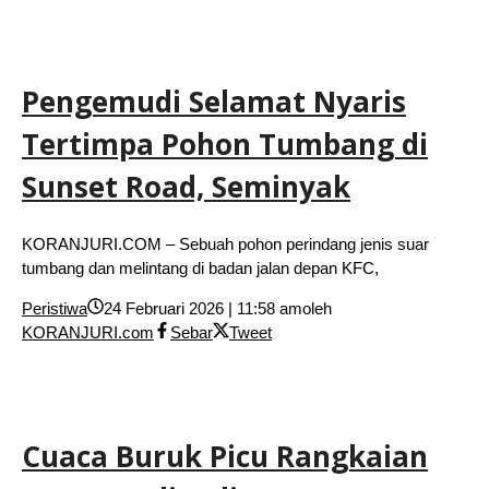
Pengemudi Selamat Nyaris
Tertimpa Pohon Tumbang di
Sunset Road, Seminyak
KORANJURI.COM – Sebuah pohon perindang jenis suar
tumbang dan melintang di badan jalan depan KFC,
Peristiwa
24 Februari 2026 | 11:58 am
oleh
KORANJURI.com
Sebar
Tweet
Cuaca Buruk Picu Rangkaian