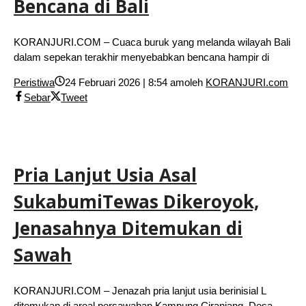
Bencana di Bali
KORANJURI.COM – Cuaca buruk yang melanda wilayah Bali
dalam sepekan terakhir menyebabkan bencana hampir di
Peristiwa
24 Februari 2026 | 8:54 am
oleh
KORANJURI.com
Sebar
Tweet
Pria Lanjut Usia Asal
SukabumiTewas Dikeroyok,
Jenasahnya Ditemukan di
Sawah
KORANJURI.COM – Jenazah pria lanjut usia berinisial L
ditemukan di areal persawahan Kampung Ciranjang, Desa