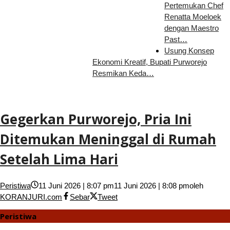
Pertemukan Chef
Renatta Moeloek
dengan Maestro
Past…
Usung Konsep
Ekonomi Kreatif, Bupati Purworejo
Resmikan Keda…
Gegerkan Purworejo, Pria Ini
Ditemukan Meninggal di Rumah
Setelah Lima Hari
Peristiwa
11 Juni 2026 | 8:07 pm
11 Juni 2026 | 8:08 pm
oleh
KORANJURI.com
Sebar
Tweet
Peristiwa