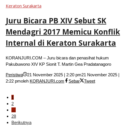
Keraton Surakarta
Juru Bicara PB XIV Sebut SK
Mendagri 2017 Memicu Konflik
Internal di Keraton Surakarta
KORANJURI.COM – Juru bicara dan penasihat hukum
Pakubuwono XIV KP Sionit T. Martin Gea Pradatanagoro
Peristiwa
21 November 2025 | 2:20 pm
21 November 2025 |
2:22 pm
oleh
KORANJURI.com
Sebar
Tweet
1
2
…
28
Berikutnya