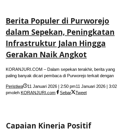
Berita Populer di Purworejo
dalam Sepekan, Peningkatan
Infrastruktur Jalan Hingga
Gerakan Naik Angkot
KORANJURI.COM – Dalam sepekan terakhir, berita yang
paling banyak dicari pembaca di Purworejo terkait dengan
Peristiwa
11 Januari 2026 | 2:50 pm
11 Januari 2026 | 3:02
pm
oleh
KORANJURI.com
Sebar
Tweet
Capaian Kinerja Positif