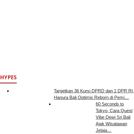
HYPES
Targetkan 36 Kursi DPRD dan 1 DPR RI,
Hanura Bali Optimis Reborn di Pemi…
60 Seconds to
Tokyo, Cara Quest
Vibe Dewi Sri Bali
Ajak Wisatawan
Jelaja…