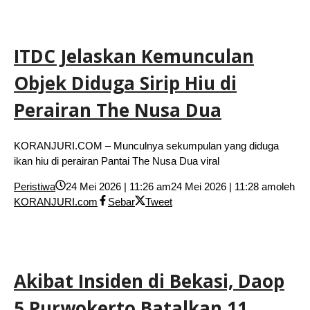
ITDC Jelaskan Kemunculan
Objek Diduga Sirip Hiu di
Perairan The Nusa Dua
KORANJURI.COM – Munculnya sekumpulan yang diduga
ikan hiu di perairan Pantai The Nusa Dua viral
Peristiwa
24 Mei 2026 | 11:26 am
24 Mei 2026 | 11:28 am
oleh
KORANJURI.com
Sebar
Tweet
Akibat Insiden di Bekasi, Daop
5 Purwokerto Batalkan 11