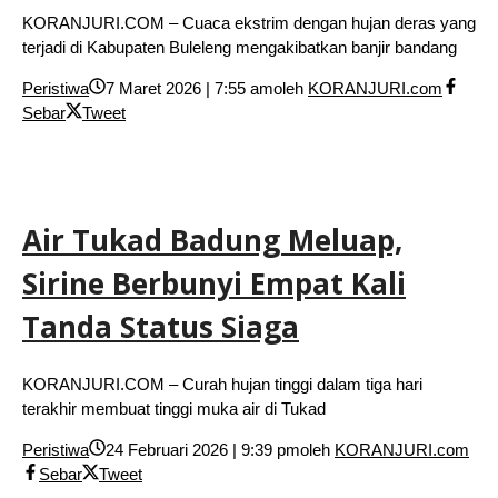
KORANJURI.COM – Cuaca ekstrim dengan hujan deras yang
terjadi di Kabupaten Buleleng mengakibatkan banjir bandang
Peristiwa
7 Maret 2026 | 7:55 am
oleh
KORANJURI.com
Sebar
Tweet
Air Tukad Badung Meluap,
Sirine Berbunyi Empat Kali
Tanda Status Siaga
KORANJURI.COM – Curah hujan tinggi dalam tiga hari
terakhir membuat tinggi muka air di Tukad
Peristiwa
24 Februari 2026 | 9:39 pm
oleh
KORANJURI.com
Sebar
Tweet