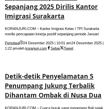
Sepanjang 2025 Dirilis Kantor
Imigrasi Surakarta
KORANJURI.COM – Kantor Imigrasi Kelas I TPI Surakarta
merilis pencapaian kinerja positif sepanjang periode Januari
Peristiwa
24 Desember 2025 | 10:01 am
24 Desember 2025 |
1:22 pm
oleh
koranjuri.com
Sebar
Tweet
Detik-detik Penyelamatan 5
Penumpang Jukung Terbalik
Dihantam Ombak di Nusa Dua
KORANJURI.COM – Cuaca buruk yang menerjang Bali sejak