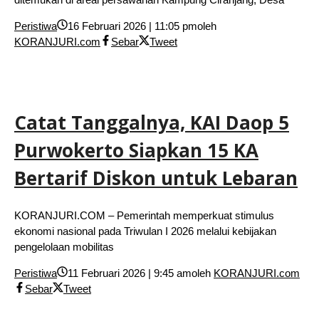
Peristiwa
16 Februari 2026 | 11:05 pm
oleh
KORANJURI.com
Sebar
Tweet
Catat Tanggalnya, KAI Daop 5
Purwokerto Siapkan 15 KA
Bertarif Diskon untuk Lebaran
KORANJURI.COM – Pemerintah memperkuat stimulus
ekonomi nasional pada Triwulan I 2026 melalui kebijakan
pengelolaan mobilitas
Peristiwa
11 Februari 2026 | 9:45 am
oleh
KORANJURI.com
Sebar
Tweet