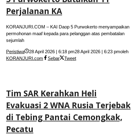
Perjalanan KA
KORANJURI.COM – KAI Daop 5 Purwokerto menyampaikan
permohonan maaf kepada para pelanggan atas pembatalan
sejumlah
Peristiwa
28 April 2026 | 6:18 pm
28 April 2026 | 6:23 pm
oleh
KORANJURI.com
Sebar
Tweet
Tim SAR Kerahkan Heli
Evakuasi 2 WNA Rusia Terjebak
di Tebing Pantai Cemongkak,
Pecatu