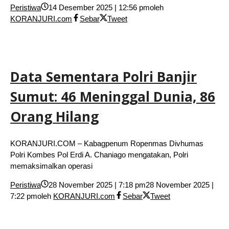
Peristiwa
14 Desember 2025 | 12:56 pm
oleh
KORANJURI.com
Sebar
Tweet
Data Sementara Polri Banjir
Sumut: 46 Meninggal Dunia, 86
Orang Hilang
KORANJURI.COM – Kabagpenum Ropenmas Divhumas
Polri Kombes Pol Erdi A. Chaniago mengatakan, Polri
memaksimalkan operasi
Peristiwa
28 November 2025 | 7:18 pm
28 November 2025 |
7:22 pm
oleh
KORANJURI.com
Sebar
Tweet