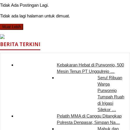
Tidak Ada Postingan Lagi.
Tidak ada lagi halaman untuk dimuat.
Muat Lebih
BERITA TERKINI
Kebakaran Hebat di Purworejo, 500
Mesin Tenun PT Unggulrejo …
Seru! Ribuan
Warga
Purworejo
Tumpah Ruah
di Irigasi
Silekor …
Pelatih MMA di Canggu Ditangkap
Polresta Denpasar, Simpan Na…
Mabuk dan