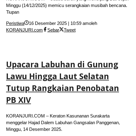
Minggu (14/12/2025) memicu serangkaian musibah bencana.
Tiupan
Peristiwa
16 Desember 2025 | 10:59 am
oleh
KORANJURI.com
Sebar
Tweet
Upacara Labuhan di Gunung
Lawu Hingga Laut Selatan
Tutup Rangkaian Penobatan
PB XIV
KORANJURI.COM – Keraton Kasunanan Surakarta
menggelar Hajad Dalem Labuhan Gangsalan Panggenan,
Minggu, 14 Desember 2025.