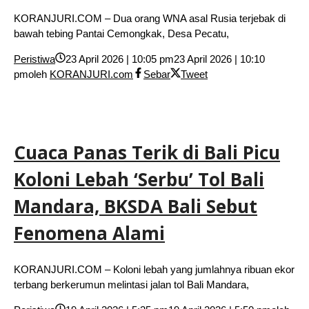
KORANJURI.COM – Dua orang WNA asal Rusia terjebak di
bawah tebing Pantai Cemongkak, Desa Pecatu,
Peristiwa
23 April 2026 | 10:05 pm
23 April 2026 | 10:10
pm
oleh
KORANJURI.com
Sebar
Tweet
Cuaca Panas Terik di Bali Picu
Koloni Lebah ‘Serbu’ Tol Bali
Mandara, BKSDA Bali Sebut
Fenomena Alami
KORANJURI.COM – Koloni lebah yang jumlahnya ribuan ekor
terbang berkerumun melintasi jalan tol Bali Mandara,