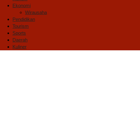
Ekonomi
Wirausaha
Pendidikan
Tourism
Sports
Daerah
Kuliner