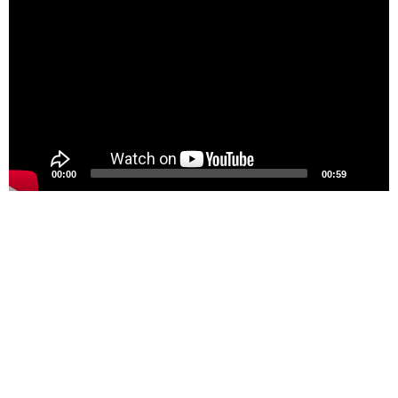
Video
00:00
00:59