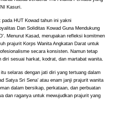
NI Kasuri.
 pada HUT Kowad tahun ini yakni
Loyalitas Dan Soliditas Kowad Guna Mendukung
’. Menurut Kasad, merupakan refleksi komitmen
ruh prajurit Korps Wanita Angkatan Darat untuk
fesionalisme secara konsisten. Namun tetap
iri sesuai harkat, kodrat, dan martabat wanita.
itu selaras dengan jati diri yang tertuang dalam
d Satya Sri Sena’ atau enam janji prajurit wanita
oman dalam bersikap, perkataan, dan perbuatan
wa dan raganya untuk mewujudkan prajurit yang