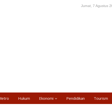
Jumat, 7 Agustus 
Metro
Hukum
Ekonomi
Pendidikan
Tourism