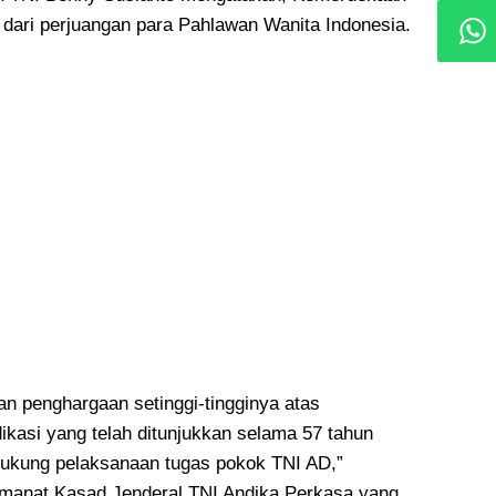
 dari perjuangan para Pahlawan Wanita Indonesia.
 penghargaan setinggi-tingginya atas
ikasi yang telah ditunjukkan selama 57 tahun
ukung pelaksanaan tugas pokok TNI AD,”
amanat Kasad Jenderal TNI Andika Perkasa yang