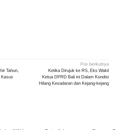
Pos berikutnya
hir Tahun,
Ketika Dirujuk ke RS, Eks Wakil
6 Kasus
Ketua DPRD Bali ini Dalam Kondisi
Hilang Kesadaran dan Kejang-kejang