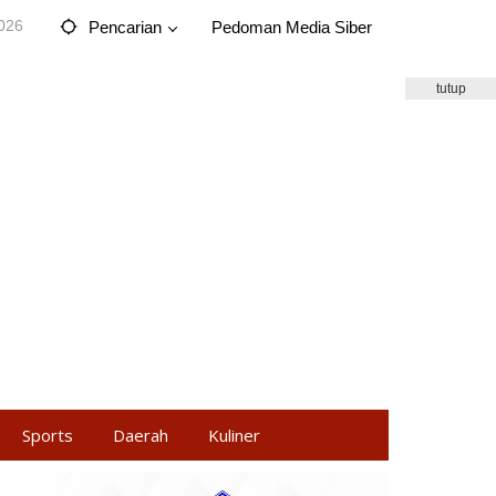
2026
Pencarian
Pedoman Media Siber
tutup
Sports
Daerah
Kuliner