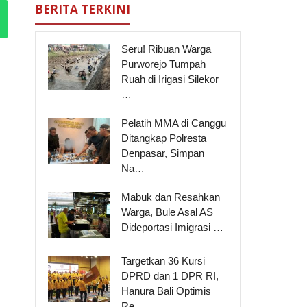
BERITA TERKINI
Seru! Ribuan Warga
Purworejo Tumpah
Ruah di Irigasi Silekor
…
Pelatih MMA di Canggu
Ditangkap Polresta
Denpasar, Simpan
Na…
Mabuk dan Resahkan
Warga, Bule Asal AS
Dideportasi Imigrasi …
Targetkan 36 Kursi
DPRD dan 1 DPR RI,
Hanura Bali Optimis
Re…