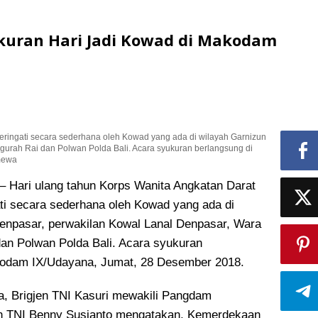
kuran Hari Jadi Kowad di Makodam
eringati secara sederhana oleh Kowad yang ada di wilayah Garnizun
urah Rai dan Polwan Polda Bali. Acara syukuran berlangsung di
imewa
ari ulang tahun Korps Wanita Angkatan Darat
i secara sederhana oleh Kowad yang ada di
enpasar, perwakilan Kowal Lanal Denpasar
, Wara
an Polwan Polda Bali. Acara syukuran
kodam IX/Udayana, Jumat, 28 Desember 2018.
, Brigjen TNI Kasuri mewakili Pangdam
 TNI Benny Susianto mengatakan, Kemerdekaan