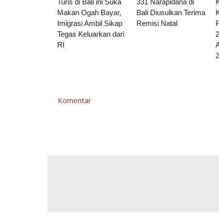
Turis di Bali ini Suka
331 Narapidana di
Makan Ogah Bayar,
Bali Diusulkan Terima
Imigrasi Ambil Sikap
Remisi Natal
Tegas Keluarkan dari
2
RI
Komentar