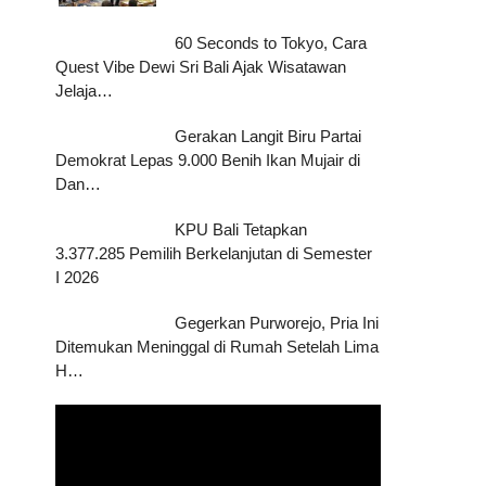
60 Seconds to Tokyo, Cara
Quest Vibe Dewi Sri Bali Ajak Wisatawan
Jelaja…
Gerakan Langit Biru Partai
Demokrat Lepas 9.000 Benih Ikan Mujair di
Dan…
KPU Bali Tetapkan
3.377.285 Pemilih Berkelanjutan di Semester
I 2026
Gegerkan Purworejo, Pria Ini
Ditemukan Meninggal di Rumah Setelah Lima
H…
Pemutar
Video