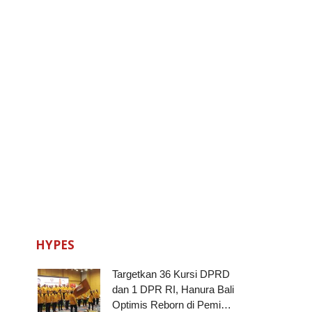
HYPES
Targetkan 36 Kursi DPRD
dan 1 DPR RI, Hanura Bali
Optimis Reborn di Pemi…