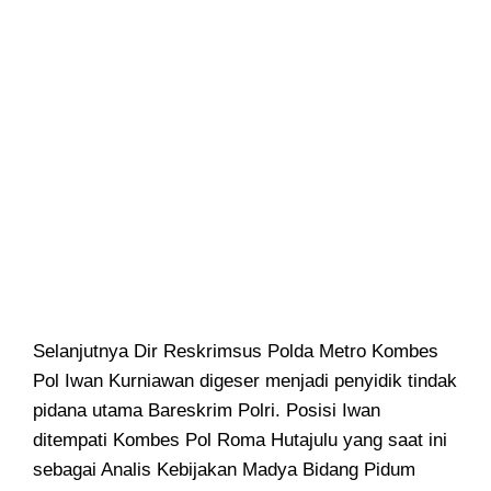
Selanjutnya Dir Reskrimsus Polda Metro Kombes
Pol Iwan Kurniawan digeser menjadi penyidik tindak
pidana utama Bareskrim Polri. Posisi Iwan
ditempati Kombes Pol Roma Hutajulu yang saat ini
sebagai Analis Kebijakan Madya Bidang Pidum