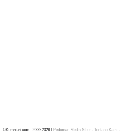
©Koranjuri.com | 2009-2026 |
Pedoman Media Siber
·
Tentang Kami
·