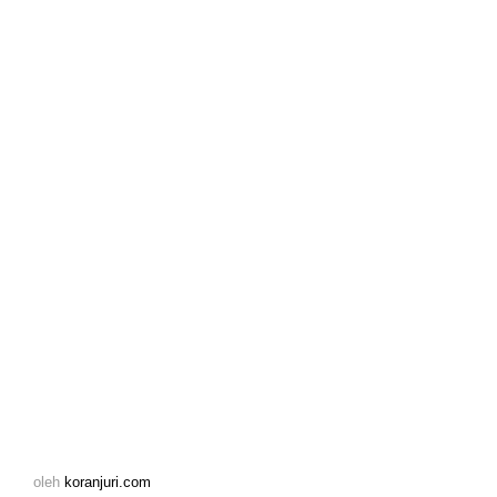
oleh
koranjuri.com