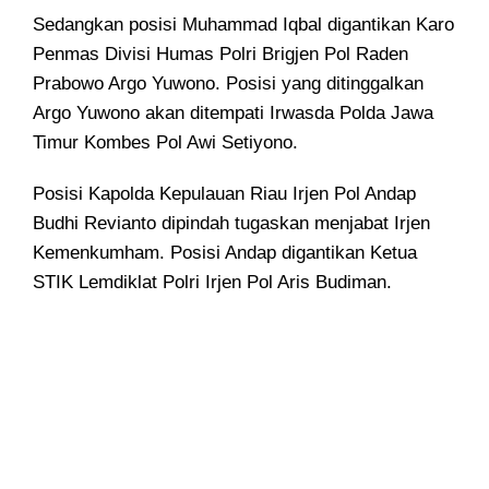
Sedangkan posisi Muhammad Iqbal digantikan Karo
Penmas Divisi Humas Polri Brigjen Pol Raden
Prabowo Argo Yuwono. Posisi yang ditinggalkan
Argo Yuwono akan ditempati Irwasda Polda Jawa
Timur Kombes Pol Awi Setiyono.
Posisi Kapolda Kepulauan Riau Irjen Pol Andap
Budhi Revianto dipindah tugaskan menjabat Irjen
Kemenkumham. Posisi Andap digantikan Ketua
STIK Lemdiklat Polri Irjen Pol Aris Budiman.