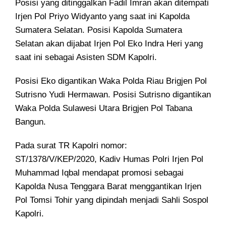
Posisi yang ditinggalkan Fadil Imran akan ditempati
Irjen Pol Priyo Widyanto yang saat ini Kapolda
Sumatera Selatan. Posisi Kapolda Sumatera
Selatan akan dijabat Irjen Pol Eko Indra Heri yang
saat ini sebagai Asisten SDM Kapolri.
Posisi Eko digantikan Waka Polda Riau Brigjen Pol
Sutrisno Yudi Hermawan. Posisi Sutrisno digantikan
Waka Polda Sulawesi Utara Brigjen Pol Tabana
Bangun.
Pada surat TR Kapolri nomor:
ST/1378/V/KEP/2020, Kadiv Humas Polri Irjen Pol
Muhammad Iqbal mendapat promosi sebagai
Kapolda Nusa Tenggara Barat menggantikan Irjen
Pol Tomsi Tohir yang dipindah menjadi Sahli Sospol
Kapolri.