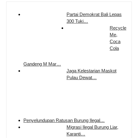
Partai Demokrat Bali Lepas
300 Tuki…
Recycle
Me,
Coca
Cola
Gandeng M Mar…
Jaga Kelestarian Maskot
Pulau Dewat…
Penyelundupan Ratusan Burung Ilegal…
Migrasi Ilegal Burung Liar,
Karanti…