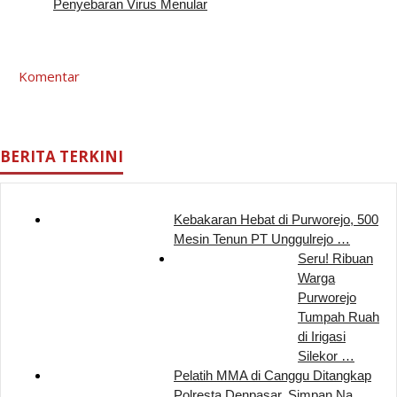
Penyebaran Virus Menular
Komentar
BERITA TERKINI
Kebakaran Hebat di Purworejo, 500
Mesin Tenun PT Unggulrejo …
Seru! Ribuan
Warga
Purworejo
Tumpah Ruah
di Irigasi
Silekor …
Pelatih MMA di Canggu Ditangkap
Polresta Denpasar, Simpan Na…