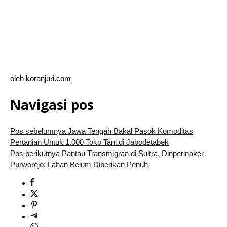
oleh
koranjuri.com
Navigasi pos
Pos sebelumnya
Jawa Tengah Bakal Pasok Komoditas
Pertanian Untuk 1.000 Toko Tani di Jabodetabek
Pos berikutnya
Pantau Transmigran di Sultra, Dinperinaker
Purworejo: Lahan Belum Diberikan Penuh