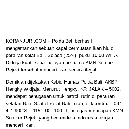
KORANJURI.COM – Polda Bali berhasil
mengamankan sebuah kapal bermuatan ikan hiu di
perairan selat Bali
, Selasa (25/4), pukul 10.00 WITA.
Diduga kuat, kapal nelayan bernama KMN Sumber
Rejeki tersebut mencari ikan secara ilegal.
Demikian dijelaskan Kabid Humas Polda Bali, AKBP
Hengky Widjaja. Menurut Hengky, KP. JALAK – 5002,
mendapat penugasan untuk patroli rutin di perairan
selatan Bali. Saat di selat Bali itulah, di koordinat :08°.
41′. 900″S – 115°. 00′ .100″ T, petugas mendapati KMN
Sumber Rejeki yang berbendera Indonesia tengah
mencari ikan.