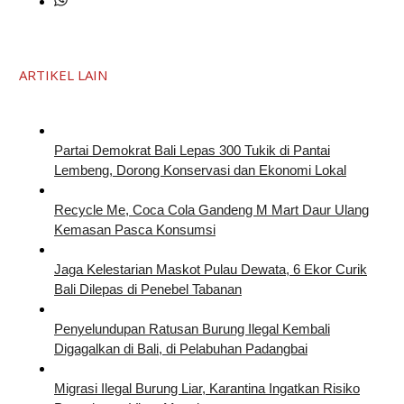
ARTIKEL LAIN
Partai Demokrat Bali Lepas 300 Tukik di Pantai
Lembeng, Dorong Konservasi dan Ekonomi Lokal
Recycle Me, Coca Cola Gandeng M Mart Daur Ulang
Kemasan Pasca Konsumsi
Jaga Kelestarian Maskot Pulau Dewata, 6 Ekor Curik
Bali Dilepas di Penebel Tabanan
Penyelundupan Ratusan Burung Ilegal Kembali
Digagalkan di Bali, di Pelabuhan Padangbai
Migrasi Ilegal Burung Liar, Karantina Ingatkan Risiko