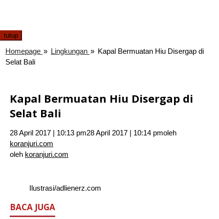
tutup
Homepage
»
Lingkungan
»
Kapal Bermuatan Hiu Disergap di
Selat Bali
Kapal Bermuatan Hiu Disergap di
Selat Bali
28 April 2017 | 10:13 pm
28 April 2017 | 10:14 pm
oleh
koranjuri.com
oleh
koranjuri.com
Ilustrasi/adlienerz.com
BACA JUGA