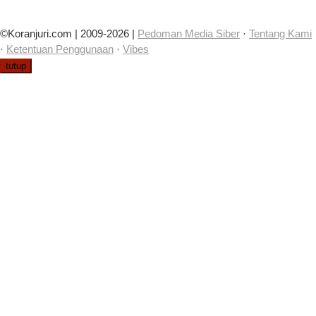
©Koranjuri.com | 2009-2026 |
Pedoman Media Siber
·
Tentang Kami
·
Ketentuan Penggunaan
·
Vibes
tutup