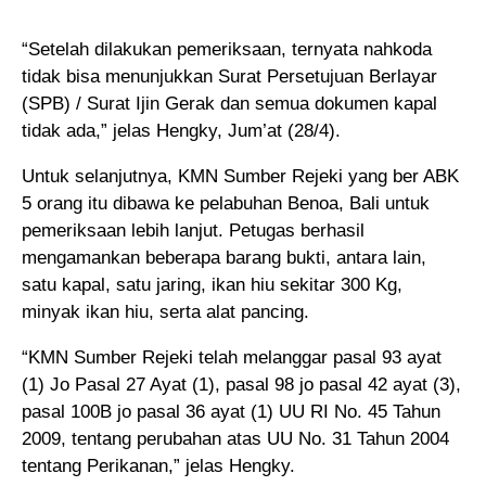
“Setelah dilakukan pemeriksaan, ternyata nahkoda
tidak bisa menunjukkan Surat Persetujuan Berlayar
(SPB) / Surat Ijin Gerak dan semua dokumen kapal
tidak ada,” jelas Hengky, Jum’at (28/4).
Untuk selanjutnya, KMN Sumber Rejeki yang ber ABK
5 orang itu dibawa ke pelabuhan Benoa, Bali untuk
pemeriksaan lebih lanjut. Petugas berhasil
mengamankan beberapa barang bukti, antara lain,
satu kapal, satu jaring, ikan hiu sekitar 300 Kg,
minyak ikan hiu, serta alat pancing.
“KMN Sumber Rejeki telah melanggar pasal 93 ayat
(1) Jo Pasal 27 Ayat (1), pasal 98 jo pasal 42 ayat (3),
pasal 100B jo pasal 36 ayat (1) UU RI No. 45 Tahun
2009, tentang perubahan atas UU No. 31 Tahun 2004
tentang Perikanan,” jelas Hengky.