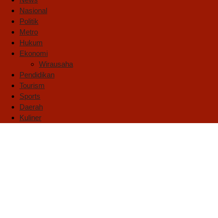
Nasional
Politik
Metro
Hukum
Ekonomi
Wirausaha
Pendidikan
Tourism
Sports
Daerah
Kuliner