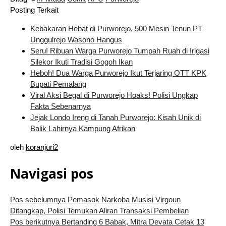
Posting Terkait
Kebakaran Hebat di Purworejo, 500 Mesin Tenun PT
Unggulrejo Wasono Hangus
Seru! Ribuan Warga Purworejo Tumpah Ruah di Irigasi
Silekor Ikuti Tradisi Gogoh Ikan
Heboh! Dua Warga Purworejo Ikut Terjaring OTT KPK
Bupati Pemalang
Viral Aksi Begal di Purworejo Hoaks! Polisi Ungkap
Fakta Sebenarnya
Jejak Londo Ireng di Tanah Purworejo: Kisah Unik di
Balik Lahirnya Kampung Afrikan
oleh
koranjuri2
Navigasi pos
Pos sebelumnya
Pemasok Narkoba Musisi Virgoun
Ditangkap, Polisi Temukan Aliran Transaksi Pembelian
Pos berikutnya
Bertanding 6 Babak, Mitra Devata Cetak 13