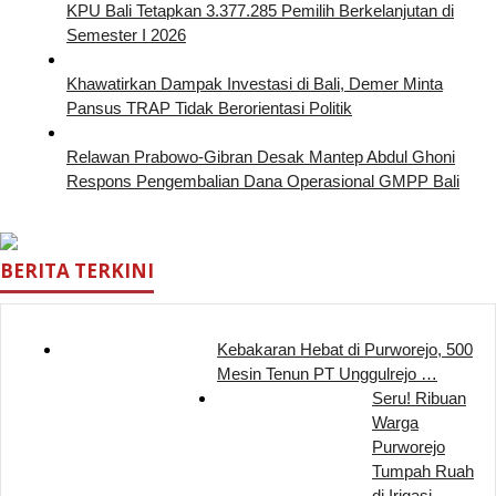
KPU Bali Tetapkan 3.377.285 Pemilih Berkelanjutan di
Semester I 2026
Khawatirkan Dampak Investasi di Bali, Demer Minta
Pansus TRAP Tidak Berorientasi Politik
Relawan Prabowo-Gibran Desak Mantep Abdul Ghoni
Respons Pengembalian Dana Operasional GMPP Bali
BERITA TERKINI
Kebakaran Hebat di Purworejo, 500
Mesin Tenun PT Unggulrejo …
Seru! Ribuan
Warga
Purworejo
Tumpah Ruah
di Irigasi