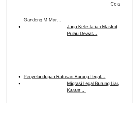
Cola
Gandeng M Mar…
Jaga Kelestarian Maskot
Pulau Dewat…
Penyelundupan Ratusan Burung Ilegal…
Migrasi Ilegal Burung Liar,
Karanti…