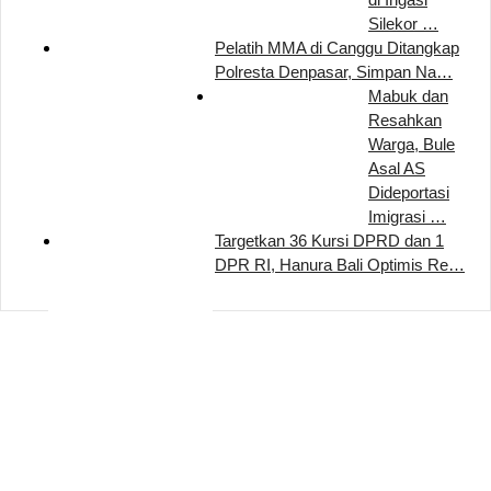
Silekor …
Pelatih MMA di Canggu Ditangkap
Polresta Denpasar, Simpan Na…
Mabuk dan
Resahkan
Warga, Bule
Asal AS
Dideportasi
Imigrasi …
Targetkan 36 Kursi DPRD dan 1
DPR RI, Hanura Bali Optimis Re…