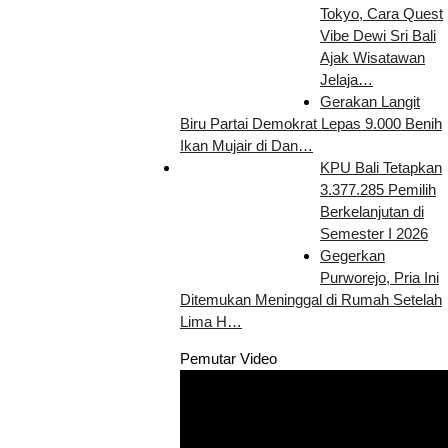
Tokyo, Cara Quest
Vibe Dewi Sri Bali
Ajak Wisatawan
Jelaja…
Gerakan Langit
Biru Partai Demokrat Lepas 9.000 Benih
Ikan Mujair di Dan…
KPU Bali Tetapkan
3.377.285 Pemilih
Berkelanjutan di
Semester I 2026
Gegerkan
Purworejo, Pria Ini
Ditemukan Meninggal di Rumah Setelah
Lima H…
Pemutar Video