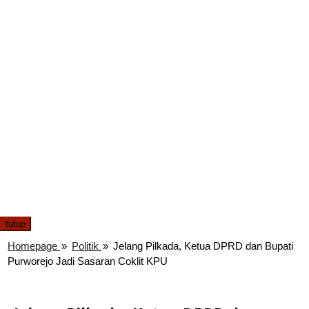
tutup
Homepage
»
Politik
»
Jelang Pilkada, Ketua DPRD dan Bupati
Purworejo Jadi Sasaran Coklit KPU