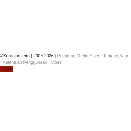
©Koranjuri.com | 2009-2026 |
Pedoman Media Siber
·
Tentang Kami
·
Ketentuan Penggunaan
·
Vibes
tutup