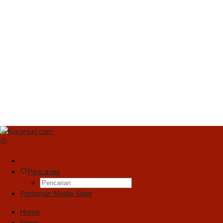
Pencarian
Pedoman Media Siber
Home
News