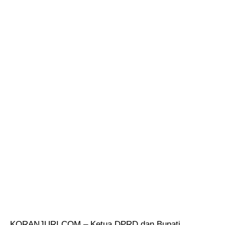
KORANJURI.COM – Ketua DPRD dan Bupati