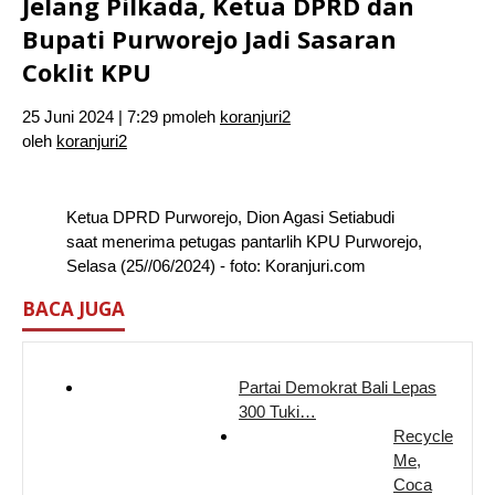
Jelang Pilkada, Ketua DPRD dan
Bupati Purworejo Jadi Sasaran
Coklit KPU
25 Juni 2024 | 7:29 pm
oleh
koranjuri2
oleh
koranjuri2
Ketua DPRD Purworejo, Dion Agasi Setiabudi
saat menerima petugas pantarlih KPU Purworejo,
Selasa (25//06/2024) - foto: Koranjuri.com
BACA JUGA
Partai Demokrat Bali Lepas
300 Tuki…
Recycle
Me,
Coca