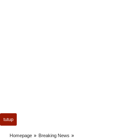
tutup
Homepage
»
Breaking News
»
Jalan