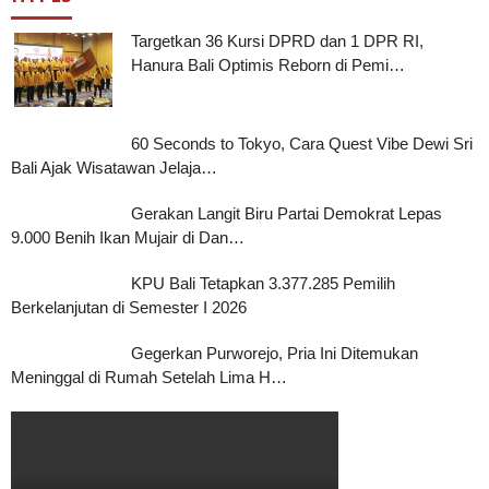
Targetkan 36 Kursi DPRD dan 1 DPR RI,
Hanura Bali Optimis Reborn di Pemi…
60 Seconds to Tokyo, Cara Quest Vibe Dewi Sri
Bali Ajak Wisatawan Jelaja…
Gerakan Langit Biru Partai Demokrat Lepas
9.000 Benih Ikan Mujair di Dan…
KPU Bali Tetapkan 3.377.285 Pemilih
Berkelanjutan di Semester I 2026
Gegerkan Purworejo, Pria Ini Ditemukan
Meninggal di Rumah Setelah Lima H…