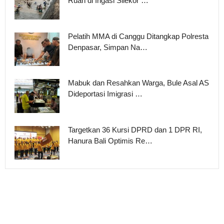
Ruah di Irigasi Silekor …
Pelatih MMA di Canggu Ditangkap Polresta
Denpasar, Simpan Na…
Mabuk dan Resahkan Warga, Bule Asal AS
Dideportasi Imigrasi …
Targetkan 36 Kursi DPRD dan 1 DPR RI,
Hanura Bali Optimis Re…