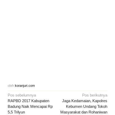
oleh
koranjuri.com
Navigasi
Pos sebelumnya
Pos berikutnya
pos
RAPBD 2017 Kabupaten
Jaga Kedamaian, Kapolres
Badung Naik Mencapai Rp
Kebumen Undang Tokoh
5,5 Trilyun
Masyarakat dan Rohaniwan