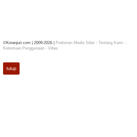
©Koranjuri.com | 2009-2026 |
Pedoman Media Siber
·
Tentang Kami
·
Ketentuan Penggunaan
·
Vibes
tutup