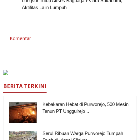
Longsor Tutup Akses Bagbagan-Kiara Sukabumi,
Aktifitas Lalin Lumpuh
Komentar
BERITA TERKINI
Kebakaran Hebat di Purworejo, 500 Mesin
Tenun PT Unggulrejo …
Seru! Ribuan Warga Purworejo Tumpah