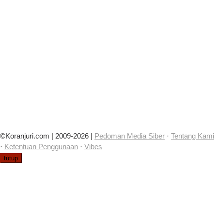
©Koranjuri.com | 2009-2026 |
Pedoman Media Siber
·
Tentang Kami
·
Ketentuan Penggunaan
·
Vibes
tutup