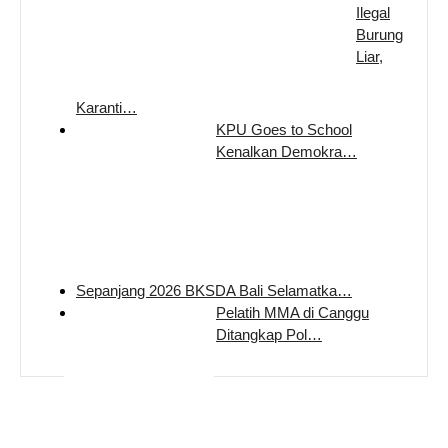
Ilegal
Burung
Liar,
Karanti…
KPU Goes to School
Kenalkan Demokra…
Sepanjang 2026 BKSDA Bali Selamatka…
Pelatih MMA di Canggu
Ditangkap Pol…