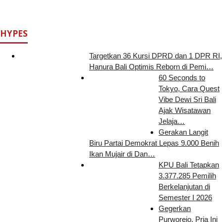
HYPES
Targetkan 36 Kursi DPRD dan 1 DPR RI,
Hanura Bali Optimis Reborn di Pemi…
60 Seconds to
Tokyo, Cara Quest
Vibe Dewi Sri Bali
Ajak Wisatawan
Jelaja…
Gerakan Langit
Biru Partai Demokrat Lepas 9.000 Benih
Ikan Mujair di Dan…
KPU Bali Tetapkan
3.377.285 Pemilih
Berkelanjutan di
Semester I 2026
Gegerkan
Purworejo, Pria Ini