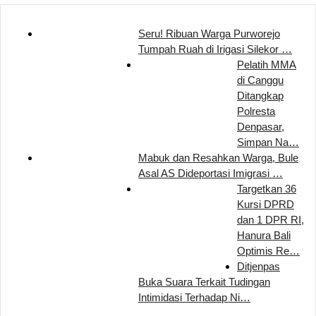
Seru! Ribuan Warga Purworejo
Tumpah Ruah di Irigasi Silekor …
Pelatih MMA
di Canggu
Ditangkap
Polresta
Denpasar,
Simpan Na…
Mabuk dan Resahkan Warga, Bule
Asal AS Dideportasi Imigrasi …
Targetkan 36
Kursi DPRD
dan 1 DPR RI,
Hanura Bali
Optimis Re…
Ditjenpas
Buka Suara Terkait Tudingan
Intimidasi Terhadap Ni…