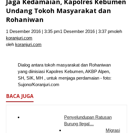
Jaga Kedamaian, Kapolres Kebumen
Undang Tokoh Masyarakat dan
Rohaniwan
1 Desember 2016 | 3:35 pm
1 Desember 2016 | 3:37 pm
oleh
koranjuri.com
oleh
koranjuri.com
Dialog antara tokoh masyarakat dan Rohaniwan
yang diinisiasi Kapolres Kebumen, AKBP Alpen,
SH, SIK, MH , untuk menjaga perdamaian - foto:
Sujono/Koranjuri.com
BACA JUGA
Penyelundupan Ratusan
Burung Ilegal…
Migrasi