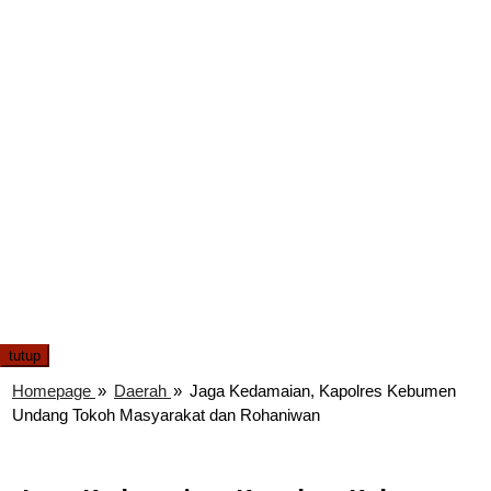
tutup
Homepage
»
Daerah
»
Jaga Kedamaian, Kapolres Kebumen
Undang Tokoh Masyarakat dan Rohaniwan