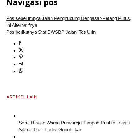
Navigasi pos
Pos sebelumnya
Jalan Penghubung Denpasar-Petang Putus,
Ini Alternatifnya
Pos berikutnya
Staf BWSBP Jalani Tes Urin
ARTIKEL LAIN
Seru! Ribuan Warga Purworejo Tumpah Ruah di Irigasi
Silekor Ikuti Tradisi Gogoh Ikan