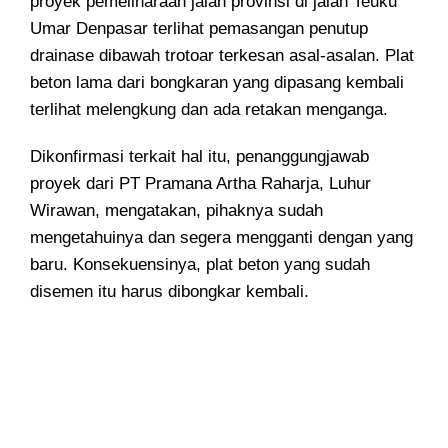
proyek pemeliharaan jalan provinsi di jalan Teuku
Umar Denpasar terlihat pemasangan penutup
drainase dibawah trotoar terkesan asal-asalan
. Plat
beton lama dari bongkaran yang dipasang kembali
terlihat melengkung dan ada retakan menganga.
Dikonfirmasi terkait hal itu, penanggungjawab
proyek dari PT Pramana Artha Raharja, Luhur
Wirawan, mengatakan, pihaknya sudah
mengetahuinya dan segera mengganti dengan yang
baru. Konsekuensinya, plat beton yang sudah
disemen itu harus dibongkar kembali.