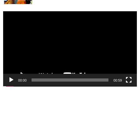
Pemutar
Video
00:00
00:59