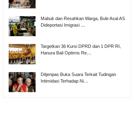
Mabuk dan Resahkan Warga, Bule Asal AS
Dideportasi Imigrasi …
Targetkan 36 Kursi DPRD dan 1 DPR RI,
Hanura Bali Optimis Re…
Ditjenpas Buka Suara Terkait Tudingan
Intimidasi Terhadap Ni…