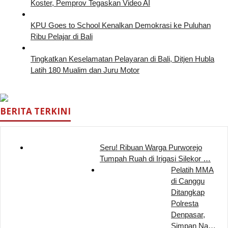
Koster, Pemprov Tegaskan Video AI
KPU Goes to School Kenalkan Demokrasi ke Puluhan
Ribu Pelajar di Bali
Tingkatkan Keselamatan Pelayaran di Bali, Ditjen Hubla
Latih 180 Mualim dan Juru Motor
BERITA TERKINI
Seru! Ribuan Warga Purworejo
Tumpah Ruah di Irigasi Silekor …
Pelatih MMA
di Canggu
Ditangkap
Polresta
Denpasar,
Simpan Na…