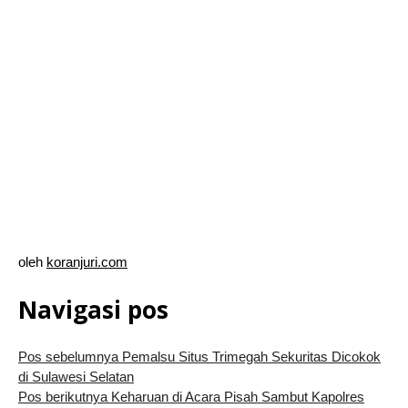
oleh
koranjuri.com
Navigasi pos
Pos sebelumnya
Pemalsu Situs Trimegah Sekuritas Dicokok
di Sulawesi Selatan
Pos berikutnya
Keharuan di Acara Pisah Sambut Kapolres