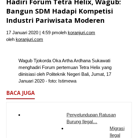
Hadiri Forum Tetra Helix, Wagub:
Bangun SDM Hadapi Kompetisi
Industri Pariwisata Moderen
17 Januari 2020 | 4:59 pm
oleh
koranjuri.com
oleh
koranjuri.com
Wagub Tjokorda Oka Artha Ardhana Sukawati
menghadiri Forum pertemuan Tetra Helix yang
diinisiasi oleh Politeknik Negeri Bali, Jumat, 17
Januari 2020 - foto: Istimewa
BACA JUGA
Penyelundupan Ratusan
Burung Ilegal…
Migrasi
Ilegal