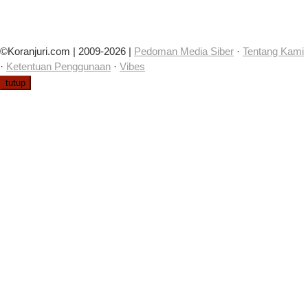
©Koranjuri.com | 2009-2026 |
Pedoman Media Siber
·
Tentang Kami
·
Ketentuan Penggunaan
·
Vibes
tutup