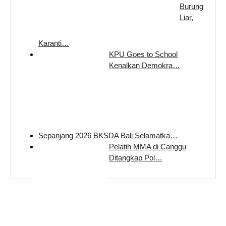
Burung
Liar,
Karanti…
KPU Goes to School
Kenalkan Demokra…
Sepanjang 2026 BKSDA Bali Selamatka…
Pelatih MMA di Canggu
Ditangkap Pol…