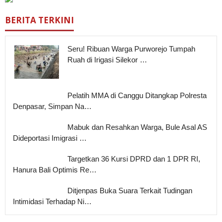
BERITA TERKINI
Seru! Ribuan Warga Purworejo Tumpah
Ruah di Irigasi Silekor …
Pelatih MMA di Canggu Ditangkap Polresta
Denpasar, Simpan Na…
Mabuk dan Resahkan Warga, Bule Asal AS
Dideportasi Imigrasi …
Targetkan 36 Kursi DPRD dan 1 DPR RI,
Hanura Bali Optimis Re…
Ditjenpas Buka Suara Terkait Tudingan
Intimidasi Terhadap Ni…