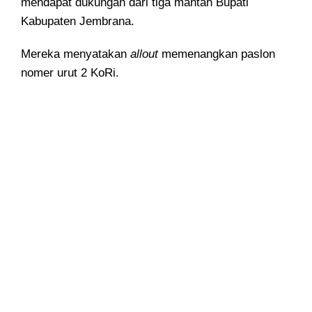
mendapat dukungan dari tiga mantan Bupati
Kabupaten Jembrana.
Mereka menyatakan
allout
memenangkan paslon
nomer urut 2 KoRi.