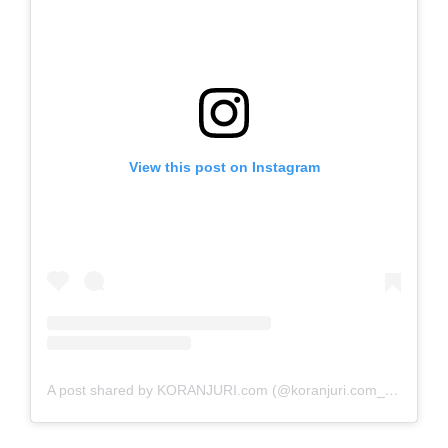
View this post on Instagram
A post shared by KORANJURI.com (@koranjuri.com_official)