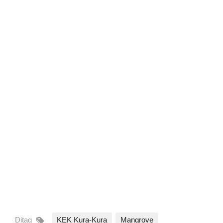
Ditag
KEK Kura-Kura
Mangrove