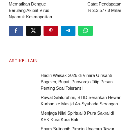
pos
Mematikan Dengue
Catat Pendapatan
Berulang Akibat Virus
Rp13.577,9 Miliar
Nyamuk Kosmopolitan
ARTIKEL LAIN
Hadiri Waisak 2026 di Vihara Girisanti
Bagelen, Bupati Purworejo Titip Pesan
Penting Soal Toleransi
Rawat Silaturahmi, BTID Serahkan Hewan
Kurban ke Masjid As-Syuhada Serangan
Menjaga Nilai Spiritual 8 Pura Sakral di
KEK Kura Kura Bali
Enam Sulinggih Pimpin Upacara Tawur