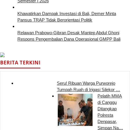
Semester I 2026
Khawatirkan Dampak Investasi di Bali, Demer Minta
Pansus TRAP Tidak Berorientasi Politik
Relawan Prabowo-Gibran Desak Mantep Abdul Ghoni
Respons Pengembalian Dana Operasional GMPP Bali
BERITA TERKINI
Seru! Ribuan Warga Purworejo
Tumpah Ruah di Irigasi Silekor …
Pelatih MMA
di Canggu
Ditangkap
Polresta
Denpasar,
Simpan Na…