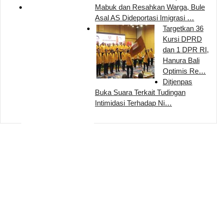
Mabuk dan Resahkan Warga, Bule
Asal AS Dideportasi Imigrasi …
Targetkan 36
Kursi DPRD
dan 1 DPR RI,
Hanura Bali
Optimis Re…
Ditjenpas
Buka Suara Terkait Tudingan
Intimidasi Terhadap Ni…