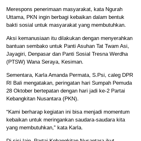
Merespons penerimaan masyarakat, kata Ngurah
Uttama, PKN ingin berbagi kebaikan dalam bentuk
bakti sosial untuk masyarakat yang membutuhkan.
Aksi kemanusiaan itu dilakukan dengan menyerahkan
bantuan sembako untuk Panti Asuhan Tat Twam Asi,
Jayagiri, Denpasar dan Panti Sosial Tresna Werdha
(PTSW) Wana Seraya, Kesiman.
Sementara, Karla Amanda Permata, S.Psi, caleg DPR
RI Bali mengatakan, peringatan hari Sumpah Pemuda
28 Oktober bertepatan dengan hari jadi ke-2 Partai
Kebangkitan Nusantara (PKN).
“Kami berharap kegiatan ini bisa menjadi momentum
kebaikan untuk meringankan saudara-saudara kita
yang membutuhkan,” kata Karla.
Di sisi lain, Partai Kebangkitan Nusantara ikut