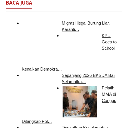
BACA JUGA
Migrasi Ilegal Burung Liar,
Karanti…
KPU
Goes to
School
Kenalkan Demokra…
Sepanjang 2026 BKSDA Bali
Selamatka…
Pelatih
MMA di
Canggu
Ditangkap Pol…
Tingkatkan Keselamatan