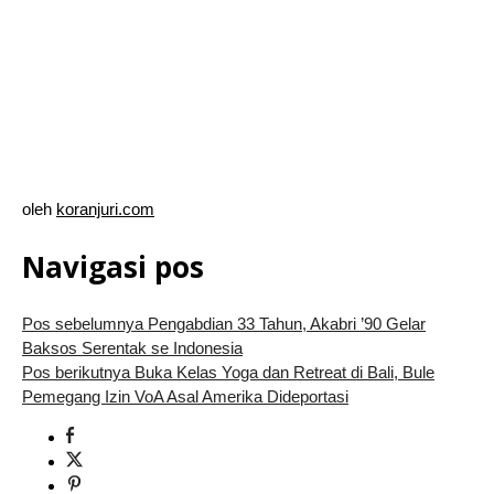
oleh
koranjuri.com
Navigasi pos
Pos sebelumnya
Pengabdian 33 Tahun, Akabri ’90 Gelar
Baksos Serentak se Indonesia
Pos berikutnya
Buka Kelas Yoga dan Retreat di Bali, Bule
Pemegang Izin VoA Asal Amerika Dideportasi