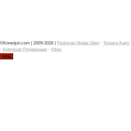
©Koranjuri.com | 2009-2026 |
Pedoman Media Siber
·
Tentang Kami
·
Ketentuan Penggunaan
·
Vibes
tutup