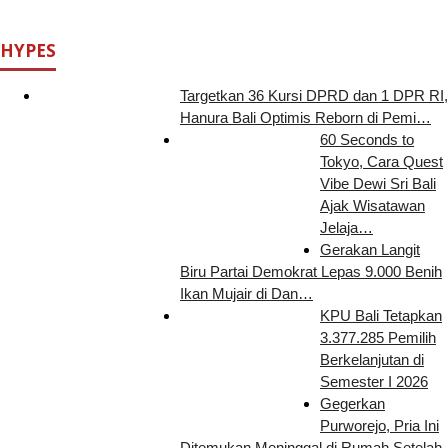
HYPES
Targetkan 36 Kursi DPRD dan 1 DPR RI,
Hanura Bali Optimis Reborn di Pemi…
60 Seconds to
Tokyo, Cara Quest
Vibe Dewi Sri Bali
Ajak Wisatawan
Jelaja…
Gerakan Langit
Biru Partai Demokrat Lepas 9.000 Benih
Ikan Mujair di Dan…
KPU Bali Tetapkan
3.377.285 Pemilih
Berkelanjutan di
Semester I 2026
Gegerkan
Purworejo, Pria Ini
Ditemukan Meninggal di Rumah Setelah