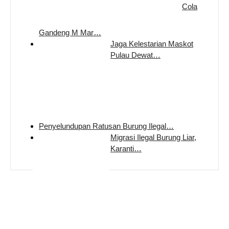
Cola
Gandeng M Mar…
Jaga Kelestarian Maskot
Pulau Dewat…
Penyelundupan Ratusan Burung Ilegal…
Migrasi Ilegal Burung Liar,
Karanti…