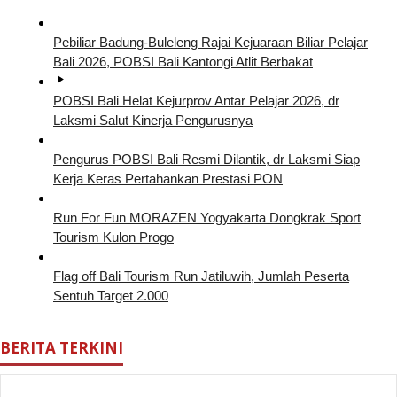
Pebiliar Badung-Buleleng Rajai Kejuaraan Biliar Pelajar
Bali 2026, POBSI Bali Kantongi Atlit Berbakat
POBSI Bali Helat Kejurprov Antar Pelajar 2026, dr
Laksmi Salut Kinerja Pengurusnya
Pengurus POBSI Bali Resmi Dilantik, dr Laksmi Siap
Kerja Keras Pertahankan Prestasi PON
Run For Fun MORAZEN Yogyakarta Dongkrak Sport
Tourism Kulon Progo
Flag off Bali Tourism Run Jatiluwih, Jumlah Peserta
Sentuh Target 2.000
BERITA TERKINI