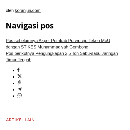
oleh
koranjuri.com
Navigasi pos
Pos sebelumnya
Akper Pemkab Purworejo Teken MoU
dengan STIKES Muhammadiyah Gombong
Pos berikutnya
Pengungkapan 2,5 Ton Sabu-sabu Jaringan
Timur Tengah
ARTIKEL LAIN