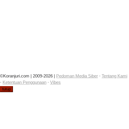
©Koranjuri.com | 2009-2026 |
Pedoman Media Siber
·
Tentang Kami
·
Ketentuan Penggunaan
·
Vibes
tutup