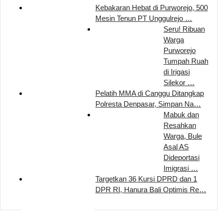
Kebakaran Hebat di Purworejo, 500
Mesin Tenun PT Unggulrejo …
Seru! Ribuan
Warga
Purworejo
Tumpah Ruah
di Irigasi
Silekor …
Pelatih MMA di Canggu Ditangkap
Polresta Denpasar, Simpan Na…
Mabuk dan
Resahkan
Warga, Bule
Asal AS
Dideportasi
Imigrasi …
Targetkan 36 Kursi DPRD dan 1
DPR RI, Hanura Bali Optimis Re…