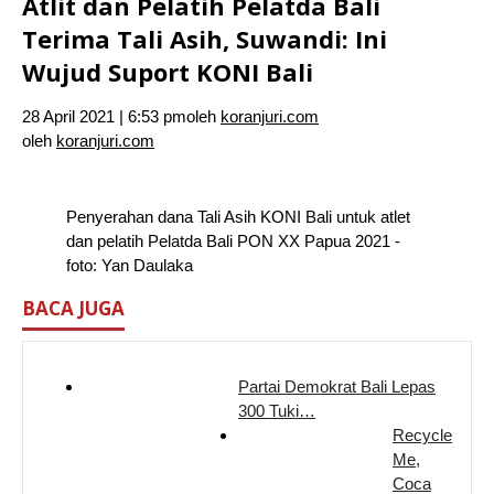
Atlit dan Pelatih Pelatda Bali
Terima Tali Asih, Suwandi: Ini
Wujud Suport KONI Bali
28 April 2021 | 6:53 pm
oleh
koranjuri.com
oleh
koranjuri.com
Penyerahan dana Tali Asih KONI Bali untuk atlet
dan pelatih Pelatda Bali PON XX Papua 2021 -
foto: Yan Daulaka
BACA JUGA
Partai Demokrat Bali Lepas
300 Tuki…
Recycle
Me,
Coca