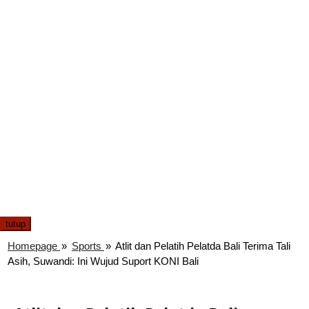
tutup
Homepage
»
Sports
»
Atlit dan Pelatih Pelatda Bali Terima Tali
Asih, Suwandi: Ini Wujud Suport KONI Bali