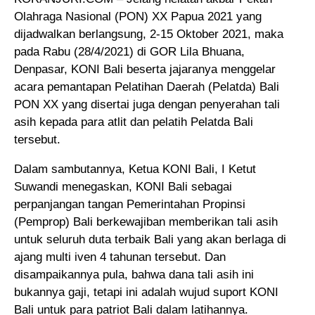
Olahraga Nasional (PON) XX Papua 2021 yang
dijadwalkan berlangsung, 2-15 Oktober 2021, maka
pada Rabu (28/4/2021) di GOR Lila Bhuana,
Denpasar, KONI Bali beserta jajaranya menggelar
acara pemantapan Pelatihan Daerah (Pelatda) Bali
PON XX yang disertai juga dengan penyerahan tali
asih kepada para atlit dan pelatih Pelatda Bali
tersebut.
Dalam sambutannya, Ketua KONI Bali, I Ketut
Suwandi menegaskan, KONI Bali sebagai
perpanjangan tangan Pemerintahan Propinsi
(Pemprop) Bali berkewajiban memberikan tali asih
untuk seluruh duta terbaik Bali yang akan berlaga di
ajang multi iven 4 tahunan tersebut. Dan
disampaikannya pula, bahwa dana tali asih ini
bukannya gaji, tetapi ini adalah wujud suport KONI
Bali untuk para patriot Bali dalam latihannya.