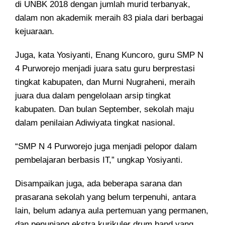
di UNBK 2018 dengan jumlah murid terbanyak,
dalam non akademik meraih 83 piala dari berbagai
kejuaraan.
Juga, kata Yosiyanti, Enang Kuncoro, guru SMP N
4 Purworejo menjadi juara satu guru berprestasi
tingkat kabupaten, dan Murni Nugraheni, meraih
juara dua dalam pengelolaan arsip tingkat
kabupaten. Dan bulan September, sekolah maju
dalam penilaian Adiwiyata tingkat nasional.
“SMP N 4 Purworejo juga menjadi pelopor dalam
pembelajaran berbasis IT,” ungkap Yosiyanti.
Disampaikan juga, ada beberapa sarana dan
prasarana sekolah yang belum terpenuhi, antara
lain, belum adanya aula pertemuan yang permanen,
dan penunjang ekstra kurikuler drum band yang