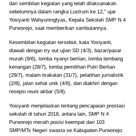
dari sembilan kegiatan yang telah dilaksanakan
sebelumnya dalam rangka Lustrum ke 12,” ujar
Yosiyanti Wahyuningtyas, Kepala Sekolah SMP N 4
Purworejo, saat memberikan sambutannya.
Kesembilan kegiatan tersebut, kata Yosiyanti,
diawali dengan try out ujian SD (4/3), bazar/pasar
murah (9/6), lomba nyanyi berlian, lomba tembang
kenangan (28/7), lomba pemilihan Putri Berlian
(29/7), malam tirakatan (31/7), pelatihan jurnalistik
(2/8), jalan sehat unik (4/8), dan diakhiri dengan
resepsi reuni akbar (5/8).
Yosiyanti menjelaskan tentang pencapaian prestasi
sekolah di tahun 2018, antara lain, SMP N 4
Purworejo meraih posisi keempat dari 103
SMP/MTs Negeri swasta se Kabupaten Purworejo.