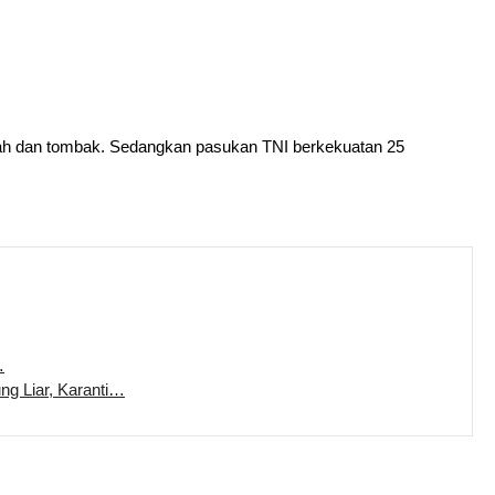
panah dan tombak. Sedangkan pasukan TNI berkekuatan 25
…
ung Liar, Karanti…