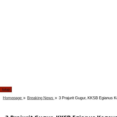
tutup
Homepage
»
Breaking News
»
3 Prajurit Gugur, KKSB Egianus K