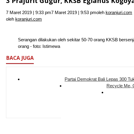
3 Prajurit Gugur, KKSB Egianus Kogoya
7 Maret 2019 | 9:33 pm
7 Maret 2019 | 9:53 pm
oleh
koranjuri.com
oleh
koranjuri.com
Serangan dilakukan oleh sekitar 50-70 orang KKSB bersenj
orang - foto: Istimewa
BACA JUGA
Partai Demokrat Bali Lepas 300 Tu
Recycle Me,