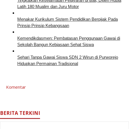
Tingkatkan Keselamatan Pelayaran di Bali, Ditjen Hubla
Latih 180 Mualim dan Juru Motor
Menakar Kurikulum Sistem Pendidikan Berpijak Pada
Prinsip Prinsip Kebangsaan
Kemendikdasmen: Pembatasan Penggunaan Gawai di
Sekolah Bangun Kebiasaan Sehat Siswa
Sehari Tanpa Gawai Siswa SDN 2 Wirun di Purworejo
Hidupkan Permainan Tradisional
Komentar
BERITA TERKINI