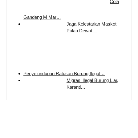
Cola
Gandeng M Mar…
Jaga Kelestarian Maskot
Pulau Dewat…
Penyelundupan Ratusan Burung Ilegal…
Migrasi Ilegal Burung Liar,
Karanti…