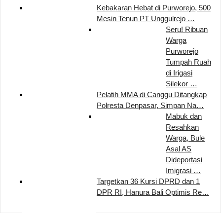
Kebakaran Hebat di Purworejo, 500
Mesin Tenun PT Unggulrejo …
Seru! Ribuan
Warga
Purworejo
Tumpah Ruah
di Irigasi
Silekor …
Pelatih MMA di Canggu Ditangkap
Polresta Denpasar, Simpan Na…
Mabuk dan
Resahkan
Warga, Bule
Asal AS
Dideportasi
Imigrasi …
Targetkan 36 Kursi DPRD dan 1
DPR RI, Hanura Bali Optimis Re…