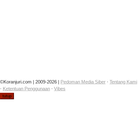
©Koranjuri.com | 2009-2026 |
Pedoman Media Siber
·
Tentang Kami
·
Ketentuan Penggunaan
·
Vibes
tutup