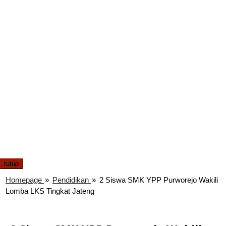
tutup
Homepage
»
Pendidikan
»
2 Siswa SMK YPP Purworejo Wakili
Lomba LKS Tingkat Jateng