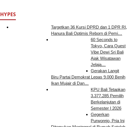
HYPES
Targetkan 36 Kursi DPRD dan 1 DPR RI,
Hanura Bali Optimis Reborn di Pemi…
60 Seconds to
Tokyo, Cara Quest
Vibe Dewi Sri Bali
Ajak Wisatawan
Jelaja…
Gerakan Langit
Biru Partai Demokrat Lepas 9.000 Benih
Ikan Mujair di Dan…
KPU Bali Tetapkan
3.377.285 Pemilih
Berkelanjutan di
Semester I 2026
Gegerkan
Purworejo, Pria Ini
Ditemukan Meninggal di Rumah Setelah