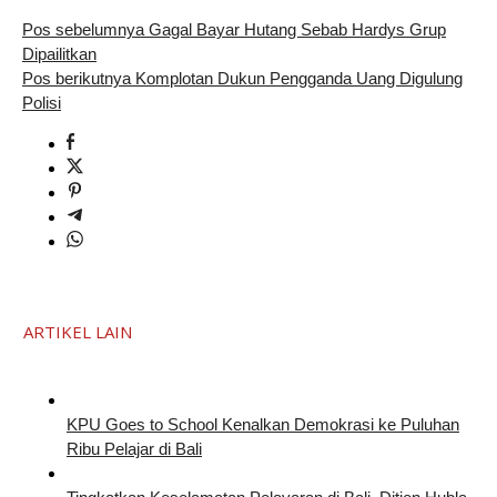
Pos sebelumnya
Gagal Bayar Hutang Sebab Hardys Grup
Dipailitkan
Pos berikutnya
Komplotan Dukun Pengganda Uang Digulung
Polisi
ARTIKEL LAIN
KPU Goes to School Kenalkan Demokrasi ke Puluhan
Ribu Pelajar di Bali