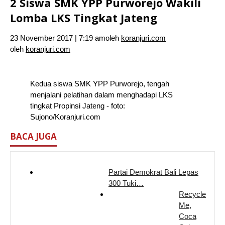
2 Siswa SMK YPP Purworejo Wakili
Lomba LKS Tingkat Jateng
23 November 2017 | 7:19 am
oleh
koranjuri.com
oleh
koranjuri.com
Kedua siswa SMK YPP Purworejo, tengah
menjalani pelatihan dalam menghadapi LKS
tingkat Propinsi Jateng - foto:
Sujono/Koranjuri.com
BACA JUGA
Partai Demokrat Bali Lepas
300 Tuki…
Recycle
Me,
Coca