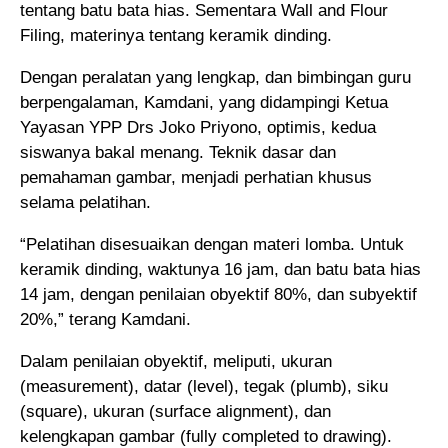
tentang batu bata hias. Sementara Wall and Flour
Filing, materinya tentang keramik dinding.
Dengan peralatan yang lengkap, dan bimbingan guru
berpengalaman, Kamdani, yang didampingi Ketua
Yayasan YPP Drs Joko Priyono, optimis, kedua
siswanya bakal menang. Teknik dasar dan
pemahaman gambar, menjadi perhatian khusus
selama pelatihan.
“Pelatihan disesuaikan dengan materi lomba. Untuk
keramik dinding, waktunya 16 jam, dan batu bata hias
14 jam, dengan penilaian obyektif 80%, dan subyektif
20%,” terang Kamdani.
Dalam penilaian obyektif, meliputi, ukuran
(measurement), datar (level), tegak (plumb), siku
(square), ukuran (surface alignment), dan
kelengkapan gambar (fully completed to drawing).