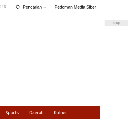
2026
Pencarian
Pedoman Media Siber
tutup
Sports
Daerah
Kuliner