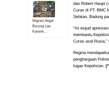
dan Robert Haupt (
Curas di PT. BMC 
Selatan, Badung pa
Migrasi Ilegal
Burung Liar,
“Ini wujud apresia
Karanti…
membantu Kepolisia
Curas asal Rusia,”
Regina mendapatka
penghargaan Polre
tugas Kepolisian.
(*