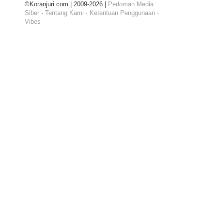
©Koranjuri.com | 2009-2026 |
Pedoman Media
Siber
·
Tentang Kami
·
Ketentuan Penggunaan
·
Vibes