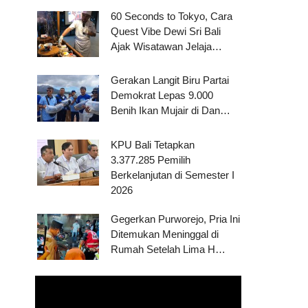
60 Seconds to Tokyo, Cara
Quest Vibe Dewi Sri Bali
Ajak Wisatawan Jelaja…
Gerakan Langit Biru Partai
Demokrat Lepas 9.000
Benih Ikan Mujair di Dan…
KPU Bali Tetapkan
3.377.285 Pemilih
Berkelanjutan di Semester I
2026
Gegerkan Purworejo, Pria Ini
Ditemukan Meninggal di
Rumah Setelah Lima H…
Pemutar
Video