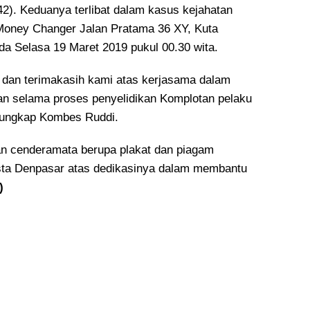
42). Keduanya terlibat dalam kasus kejahatan
Money Changer Jalan Pratama 36 XY, Kuta
da Selasa 19 Maret 2019 pukul 00.30 wita.
si dan terimakasih kami atas kerjasama dalam
n selama proses penyelidikan Komplotan pelaku
 ungkap Kombes Ruddi.
n cenderamata berupa plakat dan piagam
sta Denpasar atas dedikasinya dalam membantu
)