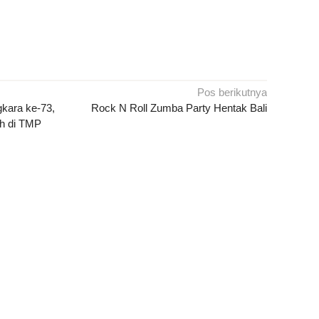
Pos berikutnya
gkara ke-73,
Rock N Roll Zumba Party Hentak Bali
h di TMP