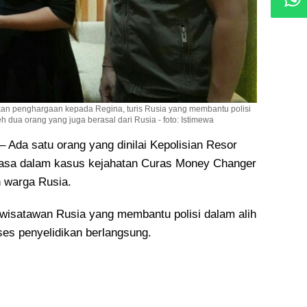
n penghargaan kepada Regina, turis Rusia yang membantu polisi
h dua orang yang juga berasal dari Rusia - foto: Istimewa
da satu orang yang dinilai Kepolisian Resor
jasa dalam kasus kejahatan Curas Money Changer
h warga Rusia.
 wisatawan Rusia yang membantu polisi dalam alih
es penyelidikan berlangsung.