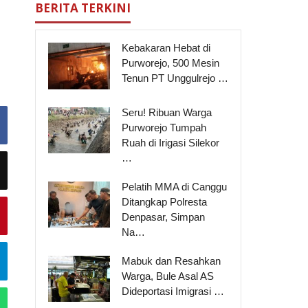
BERITA TERKINI
Kebakaran Hebat di
Purworejo, 500 Mesin
Tenun PT Unggulrejo …
Seru! Ribuan Warga
Purworejo Tumpah
Ruah di Irigasi Silekor
…
Pelatih MMA di Canggu
Ditangkap Polresta
Denpasar, Simpan
Na…
Mabuk dan Resahkan
Warga, Bule Asal AS
Dideportasi Imigrasi …