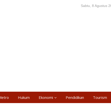
Sabtu, 8 Agustus 
Metro
Hukum
Ekonomi
Pendidikan
Tourism