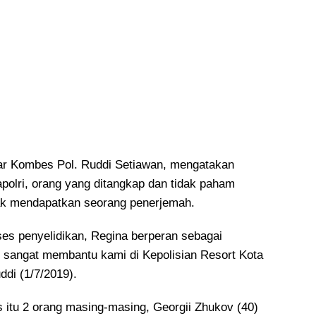
ar Kombes Pol. Ruddi Setiawan, mengatakan
apolri, orang yang ditangkap dan tidak paham
k mendapatkan seorang penerjemah.
es penyelidikan, Regina berperan sebagai
u sangat membantu kami di Kepolisian Resort Kota
ddi (1/7/2019).
 itu 2 orang masing-masing, Georgii Zhukov (40)