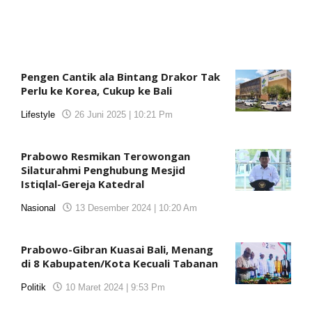
Pengen Cantik ala Bintang Drakor Tak
Perlu ke Korea, Cukup ke Bali
Lifestyle
26 Juni 2025 | 10:21 Pm
oleh
koranjuri2
Prabowo Resmikan Terowongan
Silaturahmi Penghubung Mesjid
Istiqlal-Gereja Katedral
Nasional
13 Desember 2024 | 10:20 Am
oleh
koranjuri2
Prabowo-Gibran Kuasai Bali, Menang
di 8 Kabupaten/Kota Kecuali Tabanan
Politik
10 Maret 2024 | 9:53 Pm
oleh
koranjuri.com