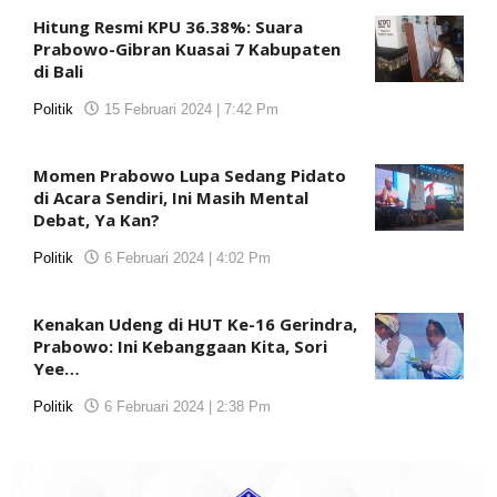
Hitung Resmi KPU 36.38%: Suara
Prabowo-Gibran Kuasai 7 Kabupaten
di Bali
Politik
15 Februari 2024 | 7:42 Pm
oleh
koranjuri.com
Momen Prabowo Lupa Sedang Pidato
di Acara Sendiri, Ini Masih Mental
Debat, Ya Kan?
Politik
6 Februari 2024 | 4:02 Pm
oleh
koranjuri.com
Kenakan Udeng di HUT Ke-16 Gerindra,
Prabowo: Ini Kebanggaan Kita, Sori
Yee…
Politik
6 Februari 2024 | 2:38 Pm
oleh
koranjuri.com