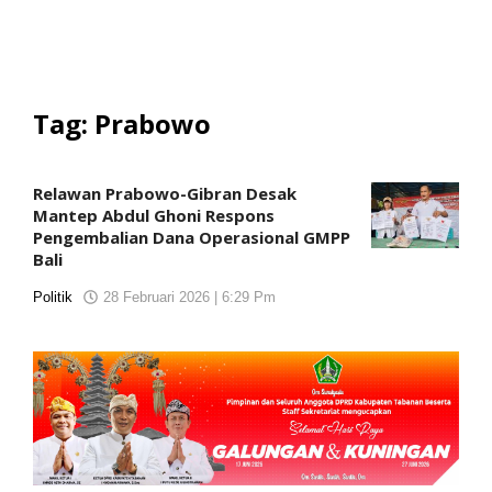
Tag:
Prabowo
Relawan Prabowo-Gibran Desak
Mantep Abdul Ghoni Respons
Pengembalian Dana Operasional GMPP
Bali
Politik
28 Februari 2026 | 6:29 Pm
oleh
KORANJURI.com