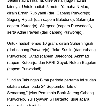
Selain hadiah utama, diserahkan juga hadiah
lainnya. Untuk hadiah 5 motor Yamaha N Max,
diraih Ernah Rubiyanti (dari Cabang Purworejo),
Sugeng Riyadi (dari capem Baledono), Sakin (dari
capem. Kutoarjo), Wargono (capem Purwodadi),
serta Adhe Irawan (dari cabang Purworejo).
Untuk hadiah emas 10 gram, diraih Suharningsih
(dari cabang Purworejo), Joko Susilo (dari cabang
Purworejo), Sutati (capem Baledono), Akhmad
(capem Kutoarjo, dan KPRI Guyub Rukun Bagelen
(capem Purwodadi).
“Undian Tabungan Bima periode pertama ini sudah
dilaksanakan pada 24 September lalu di
Semarang,” jelas Pemimpin Bank Jateng Cabang
Purworejo, Yulistyawan S Hartanto, usai acara
penyerahan hadiah.