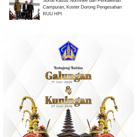
Soroti Kasus Nominee dan Perkawinan
Campuran, Koster Dorong Pengesahan
RUU HPI