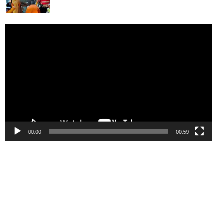
Pemutar
Video
00:00
00:59