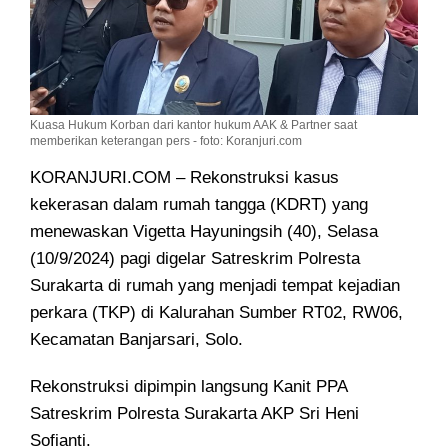
Kuasa Hukum Korban dari kantor hukum AAK & Partner saat
memberikan keterangan pers - foto: Koranjuri.com
KORANJURI.COM – Rekonstruksi kasus
kekerasan dalam rumah tangga (KDRT) yang
menewaskan Vigetta Hayuningsih (40), Selasa
(10/9/2024) pagi digelar Satreskrim Polresta
Surakarta di rumah yang menjadi tempat kejadian
perkara (TKP) di Kalurahan Sumber RT02, RW06,
Kecamatan Banjarsari, Solo.
Rekonstruksi dipimpin langsung Kanit PPA
Satreskrim Polresta Surakarta AKP Sri Heni
Sofianti.