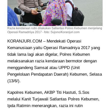
Razia kendaraan rutin dilakukan Satlantas Polres Kebumen menjelang
Operasi Ramadniya 2017 - foto: Sujono/Koranjuri.com
KORANJURI.COM – Mendekati Operasi
Kemanusiaan yaitu Operasi Ramadniya 2017
yang
tidak lama lagi akan digelar, Polres Kebumen
melaksanakan razia kendaraan bermotor dengan
menggandeng Samsat atau UPPD (Unit
Pengelolaan Pendapatan Daerah) Kebumen, Selasa
(13/6/).
Kapolres Kebumen, AKBP Titi Hastuti, S.Sos
melalui Kanit Turjawali Satlantas Polres Kebumen,
Ipda Ratimin menerangkan, razia ini rutin