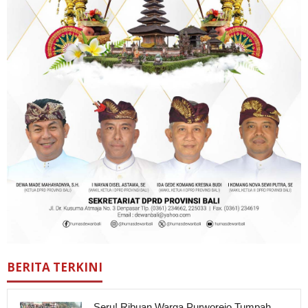
BERITA TERKINI
Seru! Ribuan Warga Purworejo Tumpah