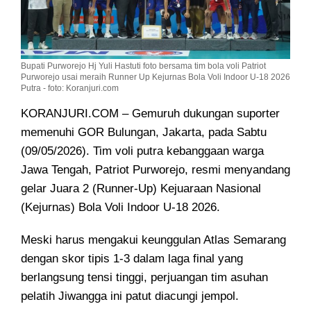
Bupati Purworejo Hj Yuli Hastuti foto bersama tim bola voli Patriot
Purworejo usai meraih Runner Up Kejurnas Bola Voli Indoor U-18 2026
Putra - foto: Koranjuri.com
KORANJURI.COM – Gemuruh dukungan suporter
memenuhi GOR Bulungan, Jakarta, pada Sabtu
(09/05/2026). Tim voli putra kebanggaan warga
Jawa Tengah, Patriot Purworejo, resmi menyandang
gelar Juara 2 (Runner-Up) Kejuaraan Nasional
(Kejurnas) Bola Voli Indoor U-18 2026.
Meski harus mengakui keunggulan Atlas Semarang
dengan skor tipis 1-3 dalam laga final yang
berlangsung tensi tinggi, perjuangan tim asuhan
pelatih Jiwangga ini patut diacungi jempol.