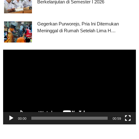
Berkelanjutan di Semester I 2026
Gegerkan Purworejo, Pria Ini Ditemukan
Meninggal di Rumah Setelah Lima H…
Pemutar
Video
00:00
00:59