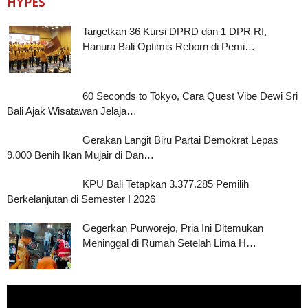
HYPES
Targetkan 36 Kursi DPRD dan 1 DPR RI,
Hanura Bali Optimis Reborn di Pemi…
60 Seconds to Tokyo, Cara Quest Vibe Dewi Sri
Bali Ajak Wisatawan Jelaja…
Gerakan Langit Biru Partai Demokrat Lepas
9.000 Benih Ikan Mujair di Dan…
KPU Bali Tetapkan 3.377.285 Pemilih
Berkelanjutan di Semester I 2026
Gegerkan Purworejo, Pria Ini Ditemukan
Meninggal di Rumah Setelah Lima H…
Pemutar
Video