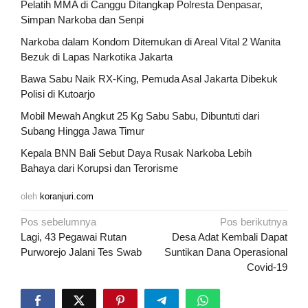
Pelatih MMA di Canggu Ditangkap Polresta Denpasar,
Simpan Narkoba dan Senpi
Narkoba dalam Kondom Ditemukan di Areal Vital 2 Wanita
Bezuk di Lapas Narkotika Jakarta
Bawa Sabu Naik RX-King, Pemuda Asal Jakarta Dibekuk
Polisi di Kutoarjo
Mobil Mewah Angkut 25 Kg Sabu Sabu, Dibuntuti dari
Subang Hingga Jawa Timur
Kepala BNN Bali Sebut Daya Rusak Narkoba Lebih
Bahaya dari Korupsi dan Terorisme
oleh
koranjuri.com
Navigasi
Pos sebelumnya
Pos berikutnya
pos
Lagi, 43 Pegawai Rutan
Desa Adat Kembali Dapat
Purworejo Jalani Tes Swab
Suntikan Dana Operasional
Covid-19