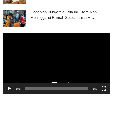
Gegerkan Purworejo, Pria Ini Ditemukan
Meninggal di Rumah Setelah Lima H…
Pemutar
Video
00:00
00:59