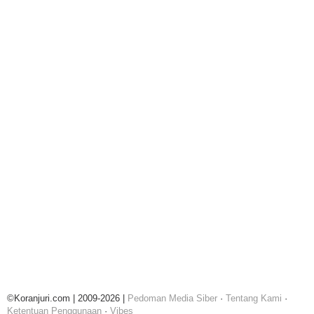
©Koranjuri.com | 2009-2026 |
Pedoman Media Siber
·
Tentang Kami
·
Ketentuan Penggunaan
·
Vibes