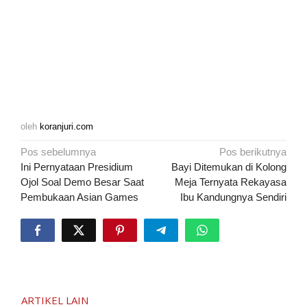
oleh
koranjuri.com
Navigasi
Pos sebelumnya
Pos berikutnya
pos
Ini Pernyataan Presidium
Bayi Ditemukan di Kolong
Ojol Soal Demo Besar Saat
Meja Ternyata Rekayasa
Pembukaan Asian Games
Ibu Kandungnya Sendiri
ARTIKEL LAIN