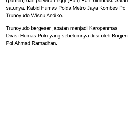
(pamen) dan perwira tinggi (Pati) Polri dimutasi. Salah
satunya, Kabid Humas Polda Metro Jaya Kombes Pol
Trunoyudo Wisnu Andiko.
Trunoyudo bergeser jabatan menjadi Karopenmas
Divisi Humas Polri yang sebelumnya diisi oleh Brigjen
Pol Ahmad Ramadhan.