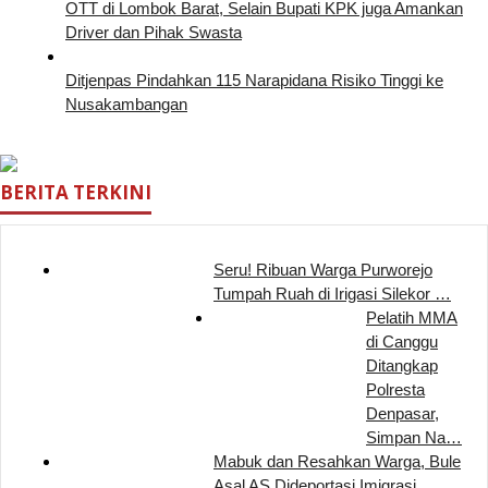
OTT di Lombok Barat, Selain Bupati KPK juga Amankan
Driver dan Pihak Swasta
Ditjenpas Pindahkan 115 Narapidana Risiko Tinggi ke
Nusakambangan
BERITA TERKINI
Seru! Ribuan Warga Purworejo
Tumpah Ruah di Irigasi Silekor …
Pelatih MMA
di Canggu
Ditangkap
Polresta
Denpasar,
Simpan Na…
Mabuk dan Resahkan Warga, Bule
Asal AS Dideportasi Imigrasi …