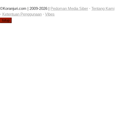
©Koranjuri.com | 2009-2026 |
Pedoman Media Siber
·
Tentang Kami
·
Ketentuan Penggunaan
·
Vibes
tutup