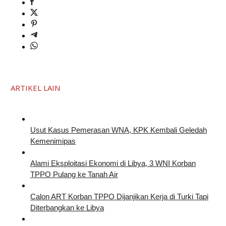
ARTIKEL LAIN
Usut Kasus Pemerasan WNA, KPK Kembali Geledah
Kemenimipas
Alami Eksploitasi Ekonomi di Libya, 3 WNI Korban
TPPO Pulang ke Tanah Air
Calon ART Korban TPPO Dijanjikan Kerja di Turki Tapi
Diterbangkan ke Libya