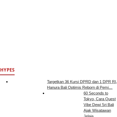
HYPES
Targetkan 36 Kursi DPRD dan 1 DPR RI,
Hanura Bali Optimis Reborn di Pemi…
60 Seconds to
Tokyo, Cara Quest
Vibe Dewi Sri Bali
Ajak Wisatawan
Jelaja…