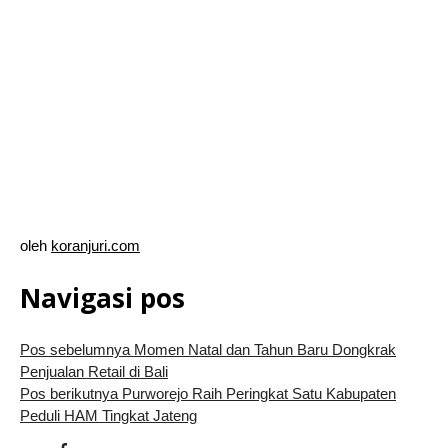
oleh
koranjuri.com
Navigasi pos
Pos sebelumnya
Momen Natal dan Tahun Baru Dongkrak
Penjualan Retail di Bali
Pos berikutnya
Purworejo Raih Peringkat Satu Kabupaten
Peduli HAM Tingkat Jateng