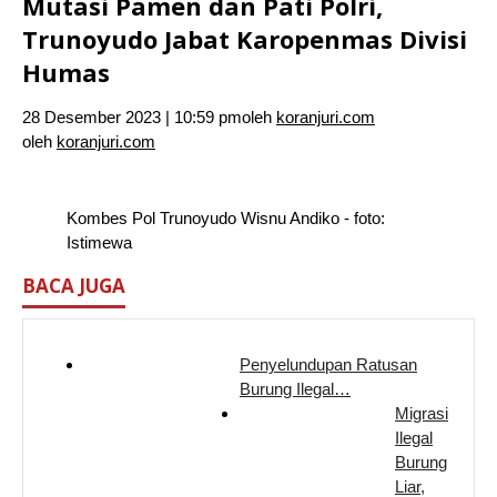
Mutasi Pamen dan Pati Polri,
Trunoyudo Jabat Karopenmas Divisi
Humas
28 Desember 2023 | 10:59 pm
oleh
koranjuri.com
oleh
koranjuri.com
Kombes Pol Trunoyudo Wisnu Andiko - foto:
Istimewa
BACA JUGA
Penyelundupan Ratusan
Burung Ilegal…
Migrasi
Ilegal
Burung
Liar,