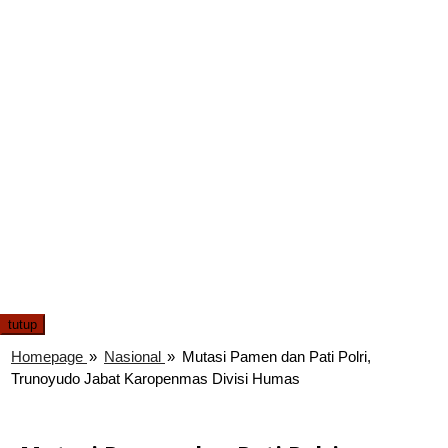
tutup
Homepage
»
Nasional
»
Mutasi Pamen dan Pati Polri,
Trunoyudo Jabat Karopenmas Divisi Humas