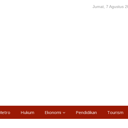
Jumat, 7 Agustus 
Metro
Hukum
Ekonomi
Pendidikan
Tourism