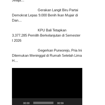
Jelaja…
Gerakan Langit Biru Partai
Demokrat Lepas 9.000 Benih Ikan Mujair di
Dan…
KPU Bali Tetapkan
3.377.285 Pemilih Berkelanjutan di Semester
I 2026
Gegerkan Purworejo, Pria Ini
Ditemukan Meninggal di Rumah Setelah Lima
H…
Pemutar
Video
00:00
00:59