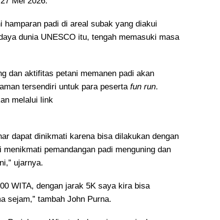
 27 Mei 2026.
i hamparan padi di areal subak yang diakui
udaya dunia UNESCO itu, tengah memasuki masa
g dan aktifitas petani memanen padi akan
man tersendiri untuk para peserta
fun run
.
an melalui link
nar dapat dinikmati karena bisa dilakukan dengan
ri menikmati pemandangan padi menguning dan
ni,” ujarnya.
6.00 WITA, dengan jarak 5K saya kira bisa
ma sejam,” tambah John Purna.