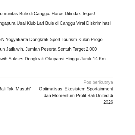
Komunitas Bule di Canggu: Harus Ditindak Tegas!
apura Usai Klub Lari Bule di Canggu Viral Diskriminasi
 Yogyakarta Dongkrak Sport Tourism Kulon Progo
Run Jatiluwih, Jumlah Peserta Sentuh Target 2.000
iluwih Sukses Dongkrak Okupansi Hingga Jarak 14 Km
Pos berikutnya
li Tak ‘Musuhi’
Optimalisasi Ekosistem Sportainment
dan Momentum Profit Bali United di
2026