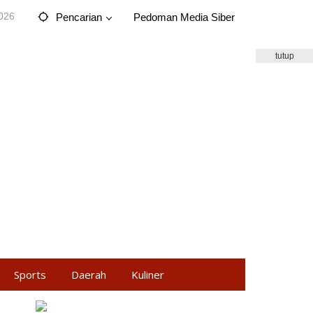
2026
Pencarian
Pedoman Media Siber
tutup
Sports
Daerah
Kuliner