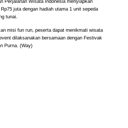
n Perjalanan Wisata Indonesia menyiapkan
l Rp75 juta dengan hadiah utama 1 unit sepeda
g tunai.
an misi fun run, peserta dapat menikmati wisata
a event dilaksanakan bersamaan dengan Festivak
ohn Purna. (Way)