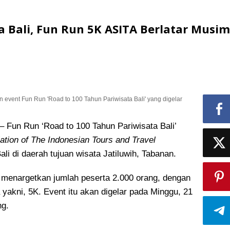
 Bali, Fun Run 5K ASITA Berlatar Musim
 event Fun Run 'Road to 100 Tahun Pariwisata Bali' yang digelar
un Run ‘Road to 100 Tahun Pariwisata Bali’
ation of The Indonesian Tours and Travel
li di daerah tujuan wisata Jatiluwih, Tabanan.
u menargetkan jumlah peserta 2.000 orang, dengan
 yakni, 5K. Event itu akan digelar pada Minggu, 21
ng.