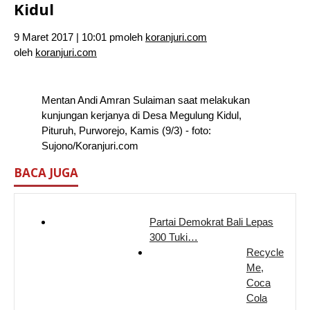
Kidul
9 Maret 2017 | 10:01 pm
oleh
koranjuri.com
oleh
koranjuri.com
Mentan Andi Amran Sulaiman saat melakukan
kunjungan kerjanya di Desa Megulung Kidul,
Pituruh, Purworejo, Kamis (9/3) - foto:
Sujono/Koranjuri.com
BACA JUGA
Partai Demokrat Bali Lepas
300 Tuki…
Recycle
Me,
Coca
Cola