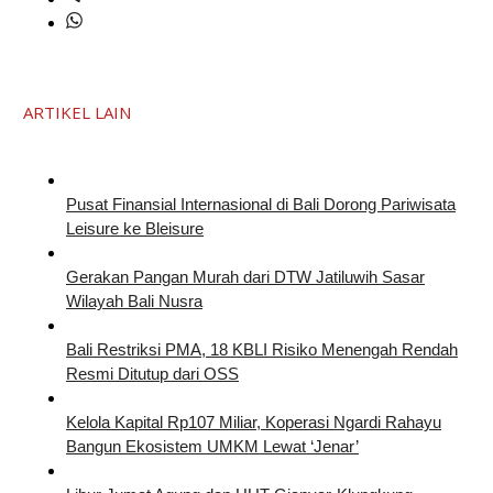
ARTIKEL LAIN
Pusat Finansial Internasional di Bali Dorong Pariwisata
Leisure ke Bleisure
Gerakan Pangan Murah dari DTW Jatiluwih Sasar
Wilayah Bali Nusra
Bali Restriksi PMA, 18 KBLI Risiko Menengah Rendah
Resmi Ditutup dari OSS
Kelola Kapital Rp107 Miliar, Koperasi Ngardi Rahayu
Bangun Ekosistem UMKM Lewat ‘Jenar’