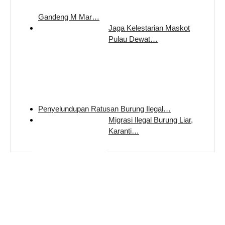
Gandeng M Mar…
Jaga Kelestarian Maskot
Pulau Dewat…
Penyelundupan Ratusan Burung Ilegal…
Migrasi Ilegal Burung Liar,
Karanti…