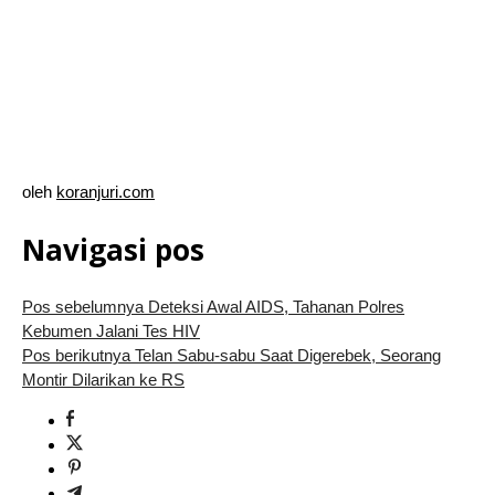
oleh
koranjuri.com
Navigasi pos
Pos sebelumnya
Deteksi Awal AIDS, Tahanan Polres
Kebumen Jalani Tes HIV
Pos berikutnya
Telan Sabu-sabu Saat Digerebek, Seorang
Montir Dilarikan ke RS