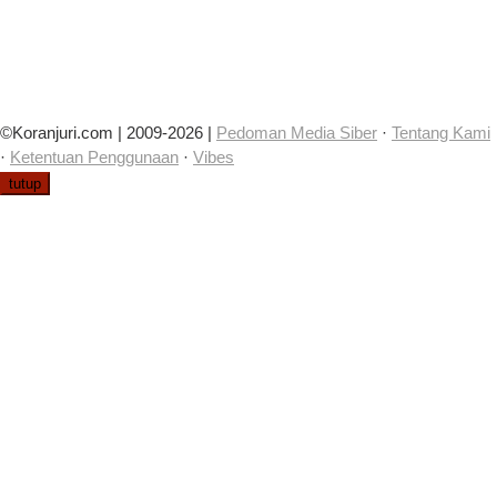
©Koranjuri.com | 2009-2026 |
Pedoman Media Siber
·
Tentang Kami
·
Ketentuan Penggunaan
·
Vibes
tutup