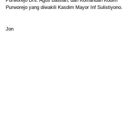
Purworejo Drs. Agus Bastian, dan Komandan Kodim
Purworejo yang diwakili Kasdim Mayor Inf Sulistiyono.
Jon