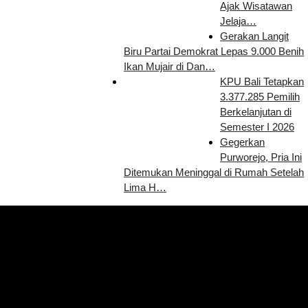
Ajak Wisatawan
Jelaja…
Gerakan Langit
Biru Partai Demokrat Lepas 9.000 Benih
Ikan Mujair di Dan…
KPU Bali Tetapkan
3.377.285 Pemilih
Berkelanjutan di
Semester I 2026
Gegerkan
Purworejo, Pria Ini
Ditemukan Meninggal di Rumah Setelah
Lima H…
Pemutar
Video