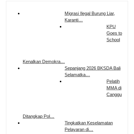
Migrasi Ilegal Burung Liar,
Karanti…
KPU
Goes to
School
Kenalkan Demokra…
Sepanjang 2026 BKSDA Bali
Selamatka…
Pelatih
MMA di
Canggu
Ditangkap Pol…
Tingkatkan Keselamatan
Pelayaran di…