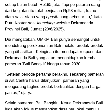
setiap bulan butuh Rp185 juta. Tapi perputaran uang
dari kegiatan itu total penjualan Rp58 miliar, kalau
diam saja, siapa yang
ngasih
uang sebesar itu,” kata
Putri Koster saat
launching
website Dekranasda
Provinsi Bali, Jumat (20/6/2025).
Dia mengatakan, UMKM Bali punya semangat untuk
mendukung perekonomian Bali melalui produk-produk
yang dihasilkan. Keinginan itu mendapat respons dari
Dekranasda Bali yang akan menghidupkan kembali
pameran ‘Bali Bangkit’ hingga tahun 2030.
“Setelah periode pertama berakhir, sekarang pameran
di Art Centre harus dilanjutkan, pameran yang
mengusung tagline produk berkualitas dengan harga
pantas,” ujarya.
Selain pameran ‘Bali Bangkit’, Ketua Dekranasda Bali
juga akan fokus mengangkat desainer lokal menuju