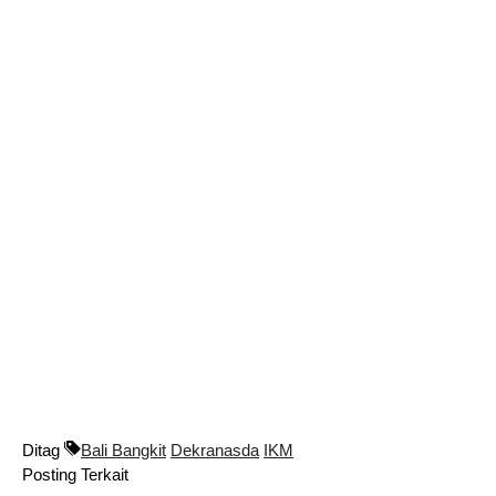
Ditag
Bali Bangkit
Dekranasda
IKM
Posting Terkait