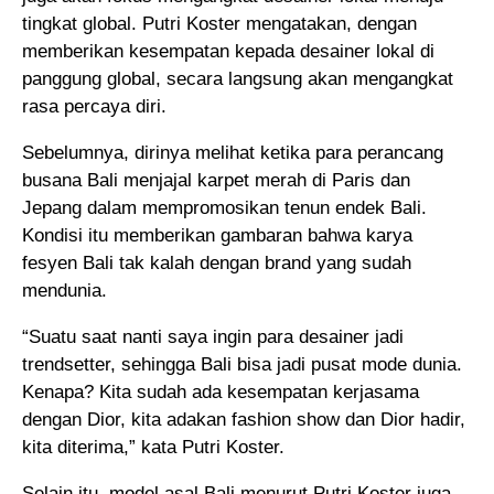
tingkat global. Putri Koster mengatakan, dengan
memberikan kesempatan kepada desainer lokal di
panggung global, secara langsung akan mengangkat
rasa percaya diri.
Sebelumnya, dirinya melihat ketika para perancang
busana Bali menjajal karpet merah di Paris dan
Jepang dalam mempromosikan tenun endek Bali.
Kondisi itu memberikan gambaran bahwa karya
fesyen Bali tak kalah dengan brand yang sudah
mendunia.
“Suatu saat nanti saya ingin para desainer jadi
trendsetter, sehingga Bali bisa jadi pusat mode dunia.
Kenapa? Kita sudah ada kesempatan kerjasama
dengan Dior, kita adakan fashion show dan Dior hadir,
kita diterima,” kata Putri Koster.
Selain itu, model asal Bali menurut Putri Koster juga