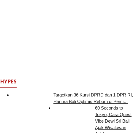
HYPES
Targetkan 36 Kursi DPRD dan 1 DPR RI,
Hanura Bali Optimis Reborn di Pemi…
60 Seconds to
Tokyo, Cara Quest
Vibe Dewi Sri Bali
Ajak Wisatawan