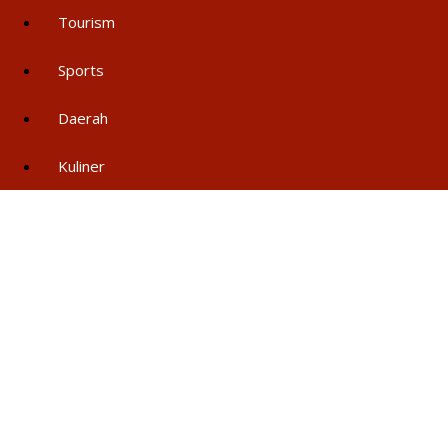
Tourism
Sports
Daerah
Kuliner