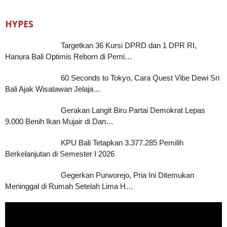
HYPES
Targetkan 36 Kursi DPRD dan 1 DPR RI,
Hanura Bali Optimis Reborn di Pemi…
60 Seconds to Tokyo, Cara Quest Vibe Dewi Sri
Bali Ajak Wisatawan Jelaja…
Gerakan Langit Biru Partai Demokrat Lepas
9.000 Benih Ikan Mujair di Dan…
KPU Bali Tetapkan 3.377.285 Pemilih
Berkelanjutan di Semester I 2026
Gegerkan Purworejo, Pria Ini Ditemukan
Meninggal di Rumah Setelah Lima H…
Pemutar
Video