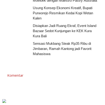
Moeloek dengan Maestro Pastry Australia
Usung Konsep Ekonomi Kreatif, Bupati
Purworejo Resmikan Kedai Kopi Wetan
Kalen
Disiapkan Jadi Ruang Ekraf, Event Island
Bazaar Sedot Kunjungan ke KEK Kura
Kura Bali
Sensasi Mukbang Steak Rp35 Ribu di
Jimbaran, Ramah Kantong jadi Favorit
Mahasiswa
Komentar